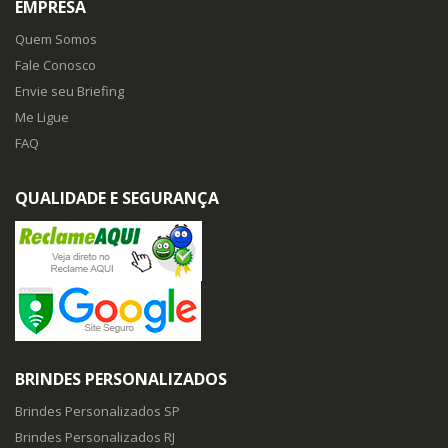
EMPRESA
Quem Somos
Fale Conosco
Envie seu Briefing
Me Ligue
FAQ
QUALIDADE E SEGURANÇA
BRINDES PERSONALIZADOS
Brindes Personalizados SP
Brindes Personalizados RJ