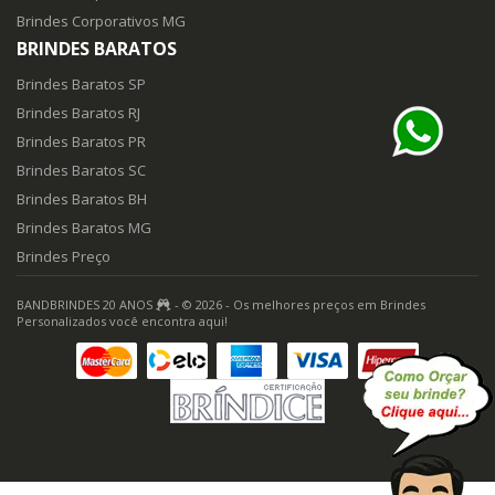
Brindes Corporativos MG
BRINDES BARATOS
Brindes Baratos SP
Brindes Baratos RJ
Brindes Baratos PR
Brindes Baratos SC
Brindes Baratos BH
Brindes Baratos MG
Brindes Preço
BANDBRINDES 20 ANOS
- © 2026 - Os melhores preços em Brindes
Personalizados você encontra aqui!