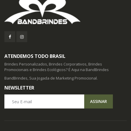
ATENDEMOS TODO BRASIL
Brindes Personalizados, Brindes Corporativos, Brindes
Promocionais e Brindes Ecológicos? É Aqui na BandBrindes
BandBrindes, Sua Jogada de Marketing Promocional.
NEWSLETTER
Seu E-mail
ASSINAR