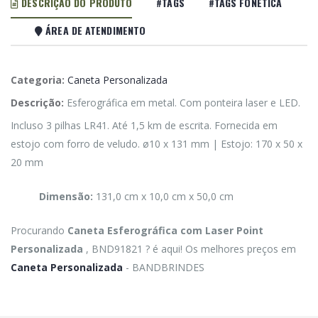
DESCRIÇÃO DO PRODUTO
#TAGS
#TAGS FONÉTICA
ÁREA DE ATENDIMENTO
Categoria:
Caneta Personalizada
Descrição:
Esferográfica em metal. Com ponteira laser e LED.
Incluso 3 pilhas LR41. Até 1,5 km de escrita. Fornecida em
estojo com forro de veludo. ø10 x 131 mm | Estojo: 170 x 50 x
20 mm
Dimensão:
131,0 cm x 10,0 cm x 50,0 cm
Procurando
Caneta Esferográfica com Laser Point
Personalizada
, BND91821 ? é aqui! Os melhores preços em
Caneta Personalizada
- BANDBRINDES