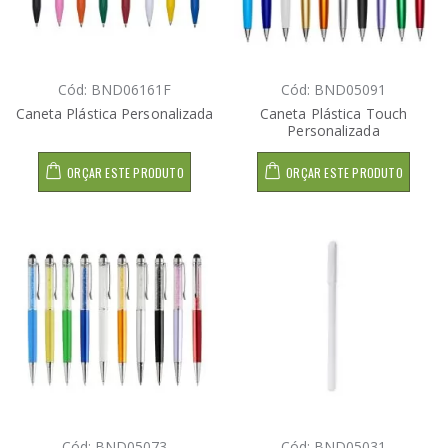
Cód: BND06161F
Cód: BND05091
Caneta Plástica Personalizada
Caneta Plástica Touch
Personalizada
ORÇAR ESTE PRODUTO
ORÇAR ESTE PRODUTO
Cód: BND05073
Cód: BND05031