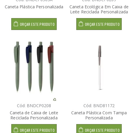
Caneta Plástica Personalizada
Caneta Ecológica Em Caixa de
Leite Reciclada Personalizada
ORÇAR ESTE PRODUTO
ORÇAR ESTE PRODUTO
Cód: BNDCP0208
Cód: BND81172
Caneta de Caixa de Leite
Caneta Plástica Com Tampa
Reciclada Personalizada
Personalizada
ORÇAR ESTE PRODUTO
ORÇAR ESTE PRODUTO