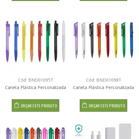
Cód: BND01095T
Cód: BND01098T
Caneta Plástica Personalizada
Caneta Plástica Personalizada
ORÇAR ESTE PRODUTO
ORÇAR ESTE PRODUTO