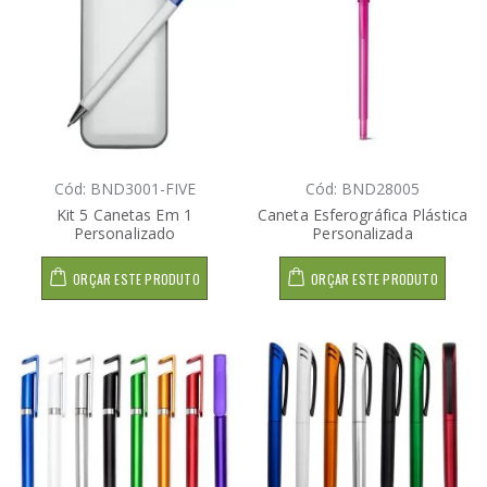
Cód: BND3001-FIVE
Cód: BND28005
Kit 5 Canetas Em 1
Caneta Esferográfica Plástica
Personalizado
Personalizada
ORÇAR ESTE PRODUTO
ORÇAR ESTE PRODUTO