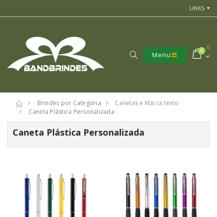
LINKS
0
0
Menu
Brindes por Categoria
Canetas e Marca texto
Caneta Plástica Personalizada
Caneta Plástica Personalizada