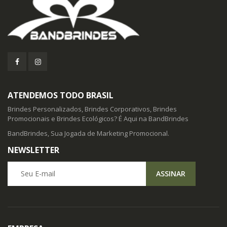
ATENDEMOS TODO BRASIL
Brindes Personalizados, Brindes Corporativos, Brindes
Promocionais e Brindes Ecológicos? É Aqui na BandBrindes
BandBrindes, Sua Jogada de Marketing Promocional.
NEWSLETTER
Seu E-mail
ASSINAR