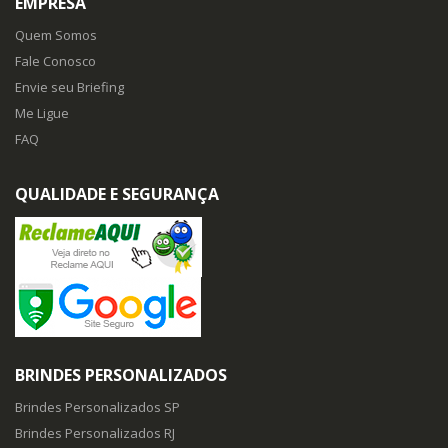
EMPRESA
Quem Somos
Fale Conosco
Envie seu Briefing
Me Ligue
FAQ
QUALIDADE E SEGURANÇA
BRINDES PERSONALIZADOS
Brindes Personalizados SP
Brindes Personalizados RJ