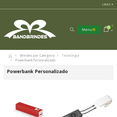
LINKS
0
0
Menu
Brindes por Categoria
Tecnologia
Powerbank Personalizado
Powerbank Personalizado