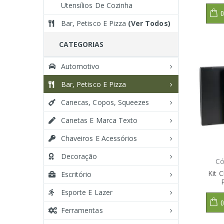
Utensílios De Cozinha
O
Bar, Petisco E Pizza
(Ver Todos)
CATEGORIAS
Automotivo
Bar, Petisco E Pizza
Canecas, Copos, Squeezes
Canetas E Marca Texto
Chaveiros E Acessórios
Decoração
Có
Kit 
Escritório
Esporte E Lazer
O
Ferramentas