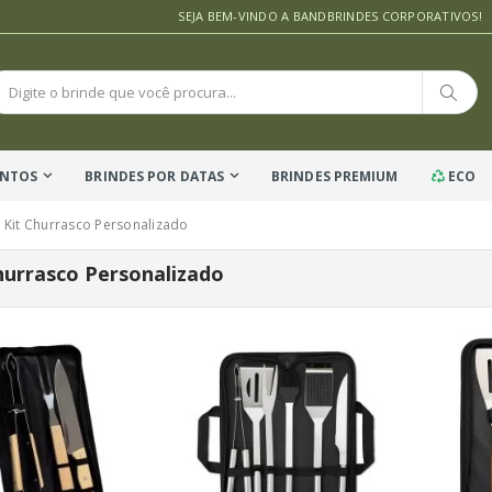
SEJA BEM-VINDO A BANDBRINDES CORPORATIVOS!
ENTOS
BRINDES POR DATAS
BRINDES PREMIUM
ECO
Kit Churrasco Personalizado
hurrasco Personalizado