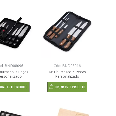
ód: BND08096
Cód: BND08016
hurrasco 7 Peças
Kit Churrasco 5 Peças
ersonalizado
Personalizado
RÇAR ESTE PRODUTO
ORÇAR ESTE PRODUTO