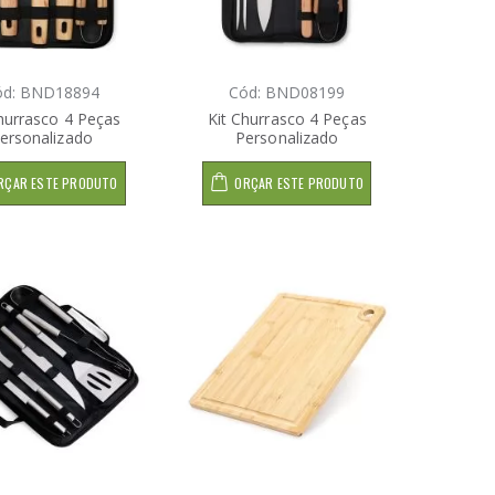
ód: BND18894
Cód: BND08199
hurrasco 4 Peças
Kit Churrasco 4 Peças
ersonalizado
Personalizado
RÇAR ESTE PRODUTO
ORÇAR ESTE PRODUTO