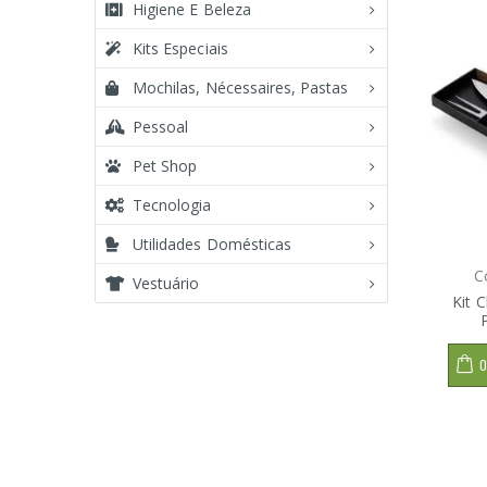
Higiene E Beleza
Kits Especiais
Mochilas, Nécessaires, Pastas
Pessoal
Pet Shop
Tecnologia
Utilidades Domésticas
C
Vestuário
Kit 
O