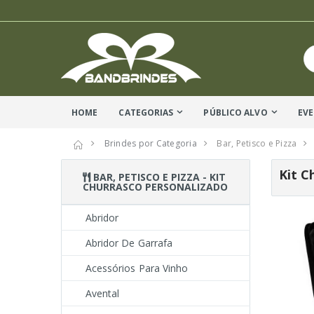
HOME
CATEGORIAS
PÚBLICO ALVO
EV
Brindes por Categoria
Bar, Petisco e Pizza
Kit C
BAR, PETISCO E PIZZA - KIT
CHURRASCO PERSONALIZADO
Abridor
Abridor De Garrafa
Acessórios Para Vinho
Avental