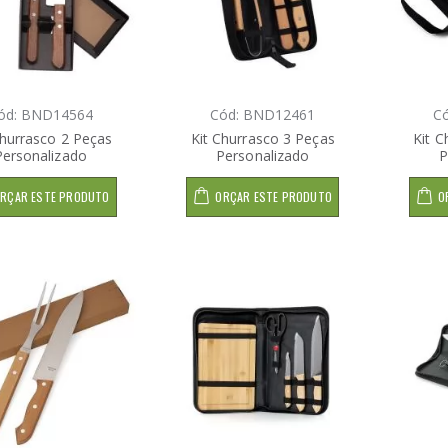
ód: BND14564
Cód: BND12461
C
Churrasco 2 Peças
Kit Churrasco 3 Peças
Kit C
Personalizado
Personalizado
P
RÇAR ESTE PRODUTO
ORÇAR ESTE PRODUTO
O