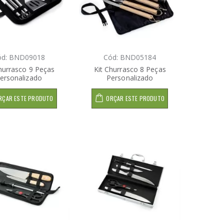
ód: BND09018
Cód: BND05184
hurrasco 9 Peças
Kit Churrasco 8 Peças
ersonalizado
Personalizado
RÇAR ESTE PRODUTO
ORÇAR ESTE PRODUTO