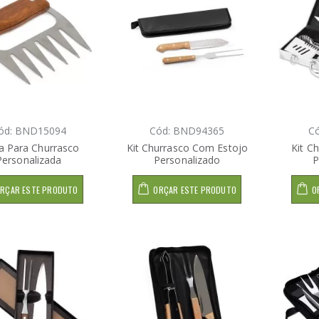
ód: BND15094
Cód: BND94365
C
a Para Churrasco
Kit Churrasco Com Estojo
Kit C
Personalizada
Personalizado
P
RÇAR ESTE PRODUTO
ORÇAR ESTE PRODUTO
O