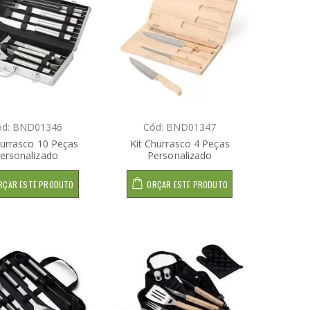
ód: BND01346
Cód: BND01347
hurrasco 10 Peças
Kit Churrasco 4 Peças
ersonalizado
Personalizado
RÇAR ESTE PRODUTO
ORÇAR ESTE PRODUTO