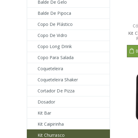
Balde De Gelo
Balde De Pipoca
Copo De Plástico
Có
Kit 
Copo De Vidro
Copo Long Drink
O
Copo Para Salada
Coqueteleira
Coqueteleira Shaker
Cortador De Pizza
Dosador
Kit Bar
Kit Caipirinha
Kit Churrasco