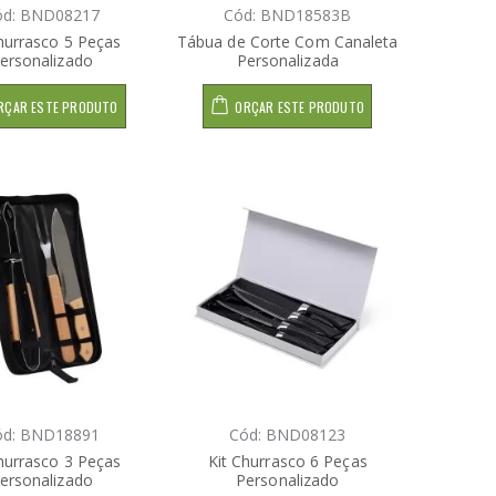
ód: BND08217
Cód: BND18583B
hurrasco 5 Peças
Tábua de Corte Com Canaleta
ersonalizado
Personalizada
RÇAR ESTE PRODUTO
ORÇAR ESTE PRODUTO
ód: BND18891
Cód: BND08123
hurrasco 3 Peças
Kit Churrasco 6 Peças
ersonalizado
Personalizado