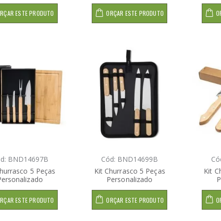
RÇAR ESTE PRODUTO
ORÇAR ESTE PRODUTO
O
d: BND14697B
Cód: BND14699B
Có
Churrasco 5 Peças
Kit Churrasco 5 Peças
Kit C
Personalizado
Personalizado
P
RÇAR ESTE PRODUTO
ORÇAR ESTE PRODUTO
O