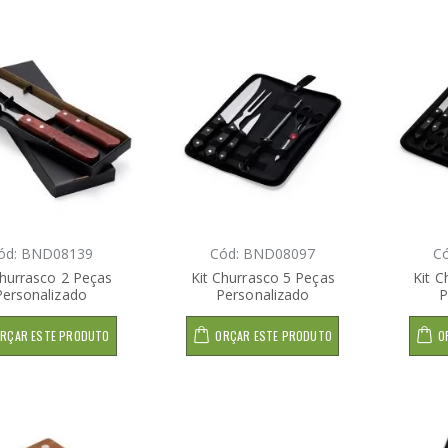
ód: BND08139
Cód: BND08097
C
Churrasco 2 Peças
Kit Churrasco 5 Peças
Kit C
Personalizado
Personalizado
P
RÇAR ESTE PRODUTO
ORÇAR ESTE PRODUTO
O