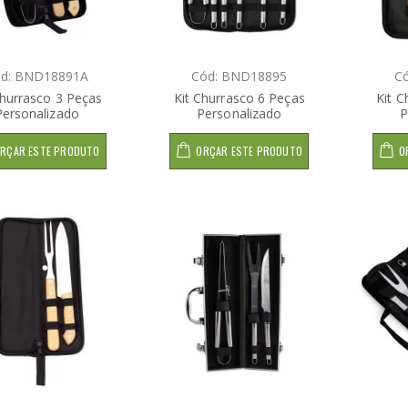
d: BND18891A
Cód: BND18895
C
Churrasco 3 Peças
Kit Churrasco 6 Peças
Kit C
Personalizado
Personalizado
P
RÇAR ESTE PRODUTO
ORÇAR ESTE PRODUTO
O