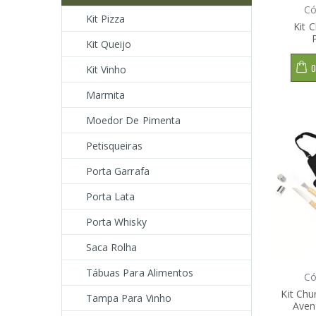
Có
Kit Pizza
Kit 
Kit Queijo
O
Kit Vinho
Marmita
Moedor De Pimenta
Petisqueiras
Porta Garrafa
Porta Lata
Porta Whisky
Saca Rolha
Tábuas Para Alimentos
Có
Kit Ch
Tampa Para Vinho
Aven