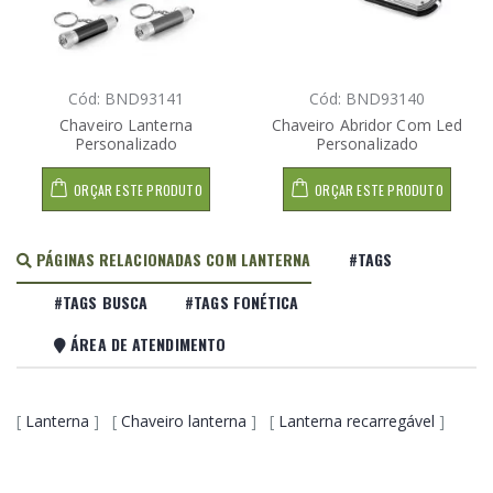
Cód: BND93141
Cód: BND93140
Chaveiro Lanterna
Chaveiro Abridor Com Led
Personalizado
Personalizado
ORÇAR ESTE PRODUTO
ORÇAR ESTE PRODUTO
PÁGINAS RELACIONADAS COM LANTERNA
#TAGS
#TAGS BUSCA
#TAGS FONÉTICA
ÁREA DE ATENDIMENTO
[
Lanterna
] [
Chaveiro lanterna
] [
Lanterna recarregável
]