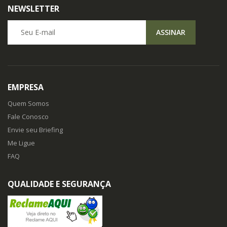
NEWSLETTER
Seu E-mail
ASSINAR
EMPRESA
Quem Somos
Fale Conosco
Envie seu Briefing
Me Ligue
FAQ
QUALIDADE E SEGURANÇA