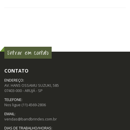
Entrar em contato
CONTATO
ENDEREÇO:
AV. HANS OSSAMU SUZUKI, 585
07403-000 - ARUJÁ - SP
TELEFONE:
Nos ligue
(11) 4569-2806
EMAIL:
vendas@bandbrindes.com.br
DIAS DE TRABALHO/HORAS: