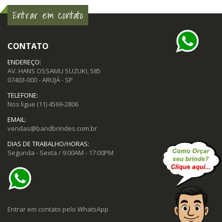
Entrar em contato
CONTATO
ENDEREÇO:
AV. HANS OSSAMU SUZUKI, 585
07403-000 - ARUJÁ - SP
TELEFONE:
Nos ligue
(11) 4569-2806
EMAIL:
vendas@bandbrindes.com.br
DIAS DE TRABALHO/HORAS:
Segunda - Sexta / 9:00AM - 17:00PM
Entrar em contato pelo WhatsApp