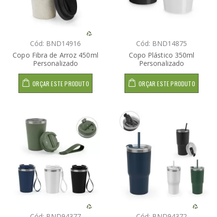
Cód: BND14916
Cód: BND14875
Copo Fibra de Arroz 450ml
Copo Plástico 350ml
Personalizado
Personalizado
ORÇAR ESTE PRODUTO
ORÇAR ESTE PRODUTO
Cód: BND94377
Cód: BND94372