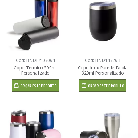
Cód: BNDE@07064
Cód: BND14726B
Copo Térmico 500ml
Copo Inox Parede Dupla
Personalizado
320ml Personalizado
ORÇAR ESTE PRODUTO
ORÇAR ESTE PRODUTO