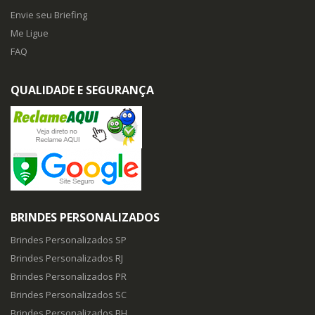
Envie seu Briefing
Me Ligue
FAQ
QUALIDADE E SEGURANÇA
BRINDES PERSONALIZADOS
Brindes Personalizados SP
Brindes Personalizados RJ
Brindes Personalizados PR
Brindes Personalizados SC
Brindes Personalizados BH