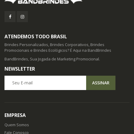
ATENDEMOS TODO BRASIL
Brindes Personalizados, Brindes Corporativos, Brindes
Promocionais e Brindes Ecológicos? É Aqui na BandBrindes
BandBrindes, Sua Jogada de Marketing Promocional.
NEWSLETTER
Seu E-mail
ASSINAR
EMPRESA
Quem Somos
Fale Conosco