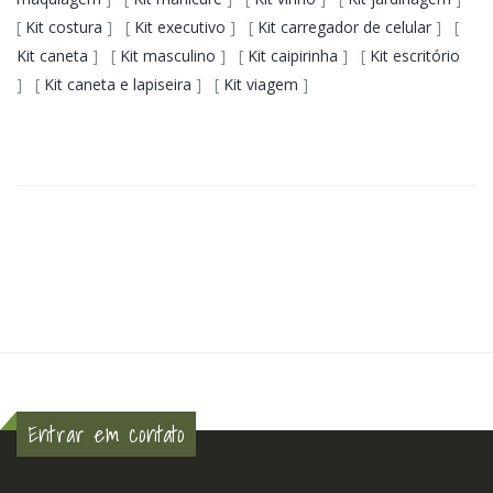
[
Kit costura
] [
Kit executivo
] [
Kit carregador de celular
] [
Kit caneta
] [
Kit masculino
] [
Kit caipirinha
] [
Kit escritório
] [
Kit caneta e lapiseira
] [
Kit viagem
]
Entrar em contato