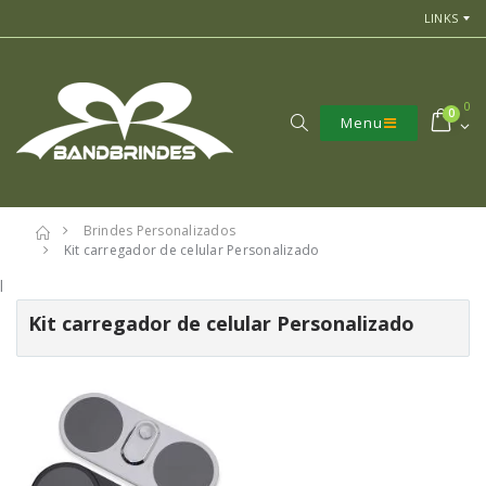
LINKS
0
0
Menu
Brindes Personalizados
Kit carregador de celular Personalizado
l
Kit carregador de celular Personalizado