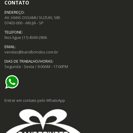
CONTATO
ENDEREÇO:
AV. HANS OSSAMU SUZUKI, 585
07403-000 - ARUJÁ - SP
TELEFONE:
Nos ligue
(11) 4569-2806
EMAIL:
vendas@bandbrindes.com.br
DIAS DE TRABALHO/HORAS:
Segunda - Sexta / 9:00AM - 17:00PM
Entrar em contato pelo WhatsApp