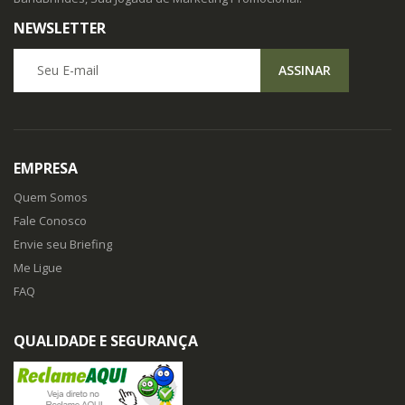
NEWSLETTER
Seu E-mail
ASSINAR
EMPRESA
Quem Somos
Fale Conosco
Envie seu Briefing
Me Ligue
FAQ
QUALIDADE E SEGURANÇA