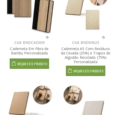
Cód: BNDCAD009
Cód: BND93623
Caderneta Em Fibra de
Caderneta A5 Com Resíduos
Bambu Personalizada
da Cevada (25%) e Trapos de
Algodão Reciclado (75%)
Personalizada
ORÇAR ESTE PRODUTO
ORÇAR ESTE PRODUTO