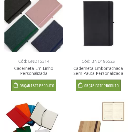
Cód: BND15314
Cód: BND18652S
Caderneta Em Linho
Caderneta Emborrachada
Personalizada
Sem Pauta Personalizada
ORÇAR ESTE PRODUTO
ORÇAR ESTE PRODUTO