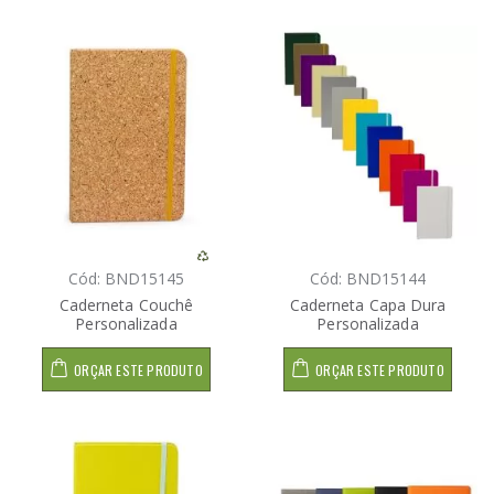
Cód: BND15145
Cód: BND15144
Caderneta Couchê
Caderneta Capa Dura
Personalizada
Personalizada
ORÇAR ESTE PRODUTO
ORÇAR ESTE PRODUTO