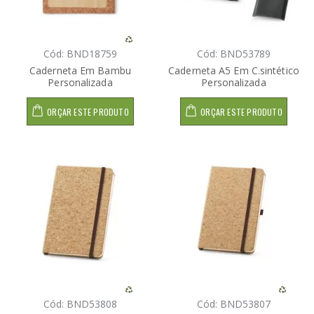
Cód: BND18759
Cód: BND53789
Caderneta Em Bambu
Caderneta A5 Em C.sintético
Personalizada
Personalizada
ORÇAR ESTE PRODUTO
ORÇAR ESTE PRODUTO
Cód: BND53808
Cód: BND53807