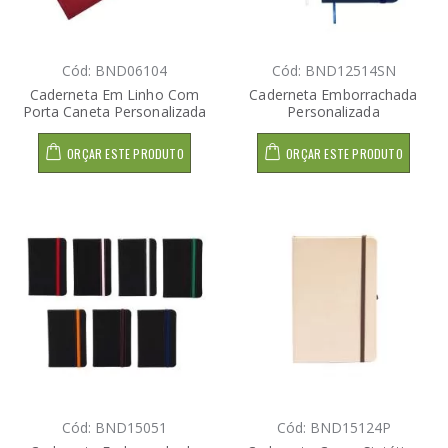
Cód: BND06104
Cód: BND12514SN
Caderneta Em Linho Com
Caderneta Emborrachada
Porta Caneta Personalizada
Personalizada
ORÇAR ESTE PRODUTO
ORÇAR ESTE PRODUTO
Cód: BND15051
Cód: BND15124P