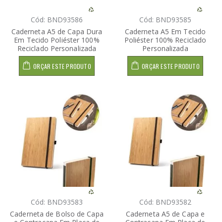
Cód: BND93586
Cód: BND93585
Caderneta A5 de Capa Dura
Caderneta A5 Em Tecido
Em Tecido Poliéster 100%
Poliéster 100% Reciclado
Reciclado Personalizada
Personalizada
ORÇAR ESTE PRODUTO
ORÇAR ESTE PRODUTO
Cód: BND93583
Cód: BND93582
Caderneta de Bolso de Capa
Caderneta A5 de Capa e