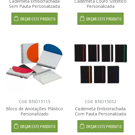
Caderneta Emborrachada
Caderneta Couro Sintético
Sem Pauta Personalizada
Personalizada
ORÇAR ESTE PRODUTO
ORÇAR ESTE PRODUTO
Cód: BND15115
Cód: BND15052
Bloco de Anotações Plástico
Caderneta Emborrachada
Personalizado
Com Pauta Personalizada
ORÇAR ESTE PRODUTO
ORÇAR ESTE PRODUTO