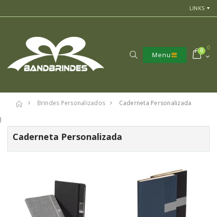
LINKS
0
0
Menu
Brindes Personalizados
Caderneta Personalizada
l
Caderneta Personalizada