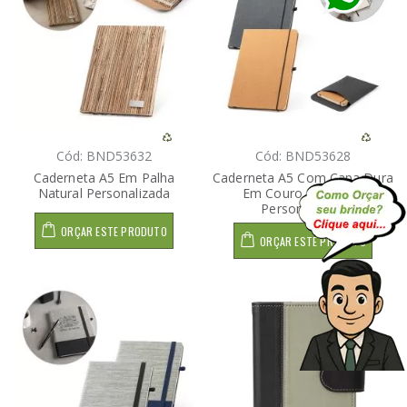
Cód: BND53632
Cód: BND53628
Caderneta A5 Em Palha
Caderneta A5 Com Capa Dura
Natural Personalizada
Em Couro Reciclado
Personalizada
ORÇAR ESTE PRODUTO
ORÇAR ESTE PRODUTO