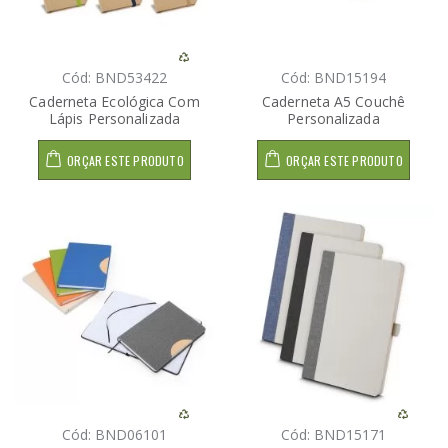
Cód: BND53422
Cód: BND15194
Caderneta Ecológica Com
Caderneta A5 Couchê
Lápis Personalizada
Personalizada
ORÇAR ESTE PRODUTO
ORÇAR ESTE PRODUTO
Cód: BND06101
Cód: BND15171