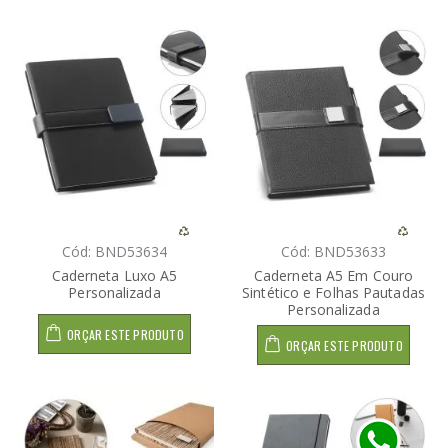
Cód: BND53634
Cód: BND53633
Caderneta Luxo A5
Caderneta A5 Em Couro
Personalizada
Sintético e Folhas Pautadas
Personalizada
ORÇAR ESTE PRODUTO
ORÇAR ESTE PRODUTO