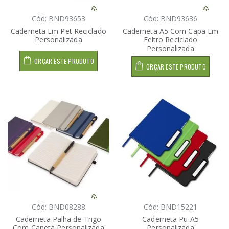
Cód: BND93653
Cód: BND93636
Caderneta Em Pet Reciclado
Caderneta A5 Com Capa Em
Personalizada
Feltro Reciclado
Personalizada
ORÇAR ESTE PRODUTO
ORÇAR ESTE PRODUTO
Cód: BND08288
Cód: BND15221
Caderneta Palha de Trigo
Caderneta Pu A5
Com Caneta Personalizada
Personalizada