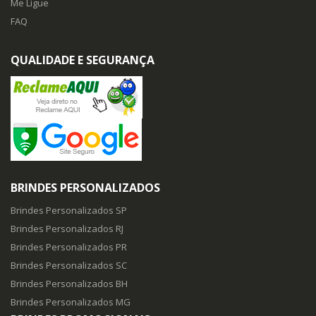
Me Ligue
FAQ
QUALIDADE E SEGURANÇA
BRINDES PERSONALIZADOS
Brindes Personalizados SP
Brindes Personalizados RJ
Brindes Personalizados PR
Brindes Personalizados SC
Brindes Personalizados BH
Brindes Personalizados MG