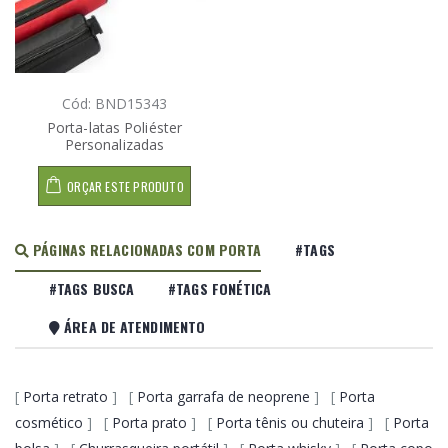
Cód: BND15343
Porta-latas Poliéster
Personalizadas
ORÇAR ESTE PRODUTO
PÁGINAS RELACIONADAS COM PORTA
#TAGS
#TAGS BUSCA
#TAGS FONÉTICA
ÁREA DE ATENDIMENTO
[
Porta retrato
] [
Porta garrafa de neoprene
] [
Porta
cosmético
] [
Porta prato
] [
Porta tênis ou chuteira
] [
Porta