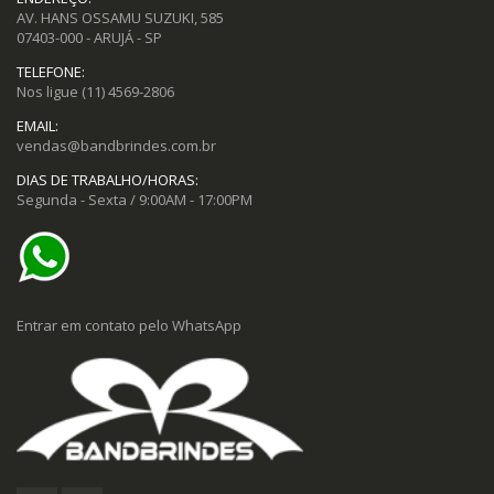
AV. HANS OSSAMU SUZUKI, 585
07403-000 - ARUJÁ - SP
TELEFONE:
Nos ligue
(11) 4569-2806
EMAIL:
vendas@bandbrindes.com.br
DIAS DE TRABALHO/HORAS:
Segunda - Sexta / 9:00AM - 17:00PM
Entrar em contato pelo WhatsApp