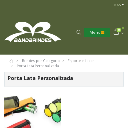
LINKS
0
0
Menu
Brindes por Categoria
Esporte e Lazer
Porta Lata Personalizada
Porta Lata Personalizada