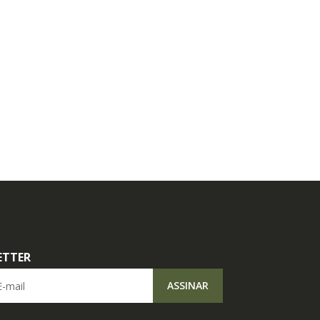
ETTER
il
ASSINAR