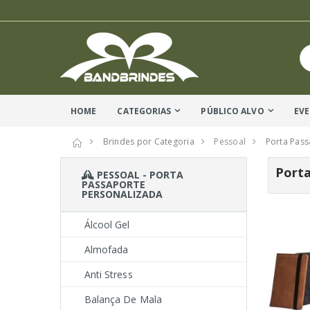
HOME
CATEGORIAS
PÚBLICO ALVO
EV
Brindes por Categoria
Pessoal
Porta Pass
Porta
PESSOAL - PORTA
PASSAPORTE
PERSONALIZADA
Álcool Gel
Almofada
Anti Stress
Balança De Mala