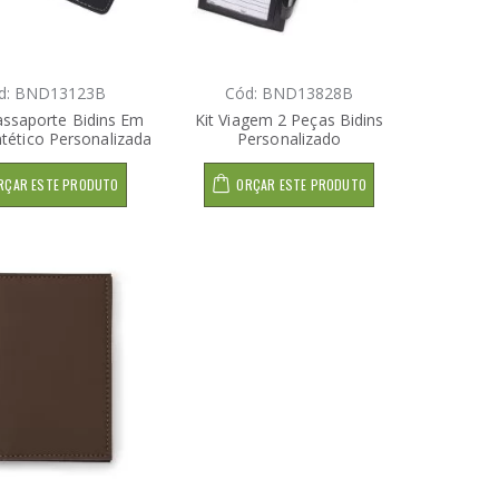
d: BND13123B
Cód: BND13828B
assaporte Bidins Em
Kit Viagem 2 Peças Bidins
tético Personalizada
Personalizado
RÇAR ESTE PRODUTO
ORÇAR ESTE PRODUTO