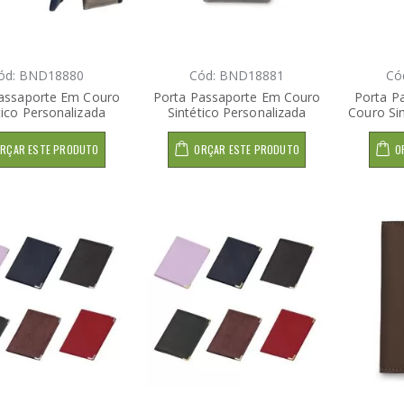
ód: BND18880
Cód: BND18881
Có
assaporte Em Couro
Porta Passaporte Em Couro
Porta P
tico Personalizada
Sintético Personalizada
Couro Sin
RÇAR ESTE PRODUTO
ORÇAR ESTE PRODUTO
O