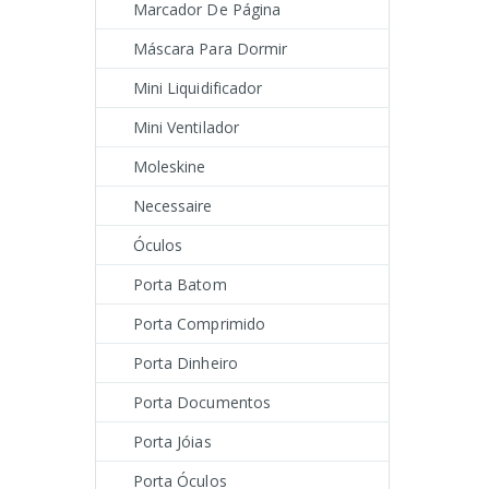
Marcador De Página
Máscara Para Dormir
Mini Liquidificador
Mini Ventilador
Moleskine
Necessaire
Óculos
Porta Batom
Porta Comprimido
Porta Dinheiro
Porta Documentos
Porta Jóias
Porta Óculos