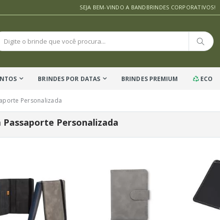
SEJA BEM-VINDO A BANDBRINDES CORPORATIVOS!
ENTOS
BRINDES POR DATAS
BRINDES PREMIUM
ECO
aporte Personalizada
 Passaporte Personalizada