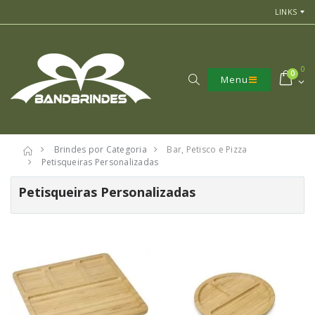
LINKS
0
0
Menu
Brindes por Categoria
Bar, Petisco e Pizza
Petisqueiras Personalizadas
Petisqueiras Personalizadas