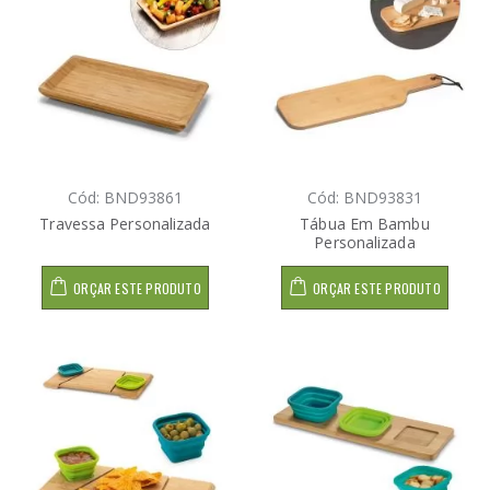
Cód: BND93861
Cód: BND93831
Travessa Personalizada
Tábua Em Bambu
Personalizada
ORÇAR ESTE PRODUTO
ORÇAR ESTE PRODUTO