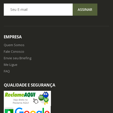
Seu E-mail
ASSINAR
EMPRESA
Quem Somos
Fale Conosco
Envie seu Briefing
Me Ligue
FAQ
QUALIDADE E SEGURANÇA