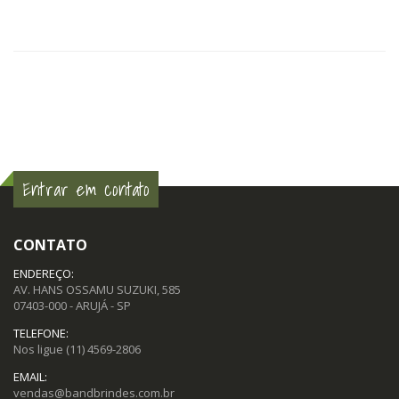
Entrar em contato
CONTATO
ENDEREÇO:
AV. HANS OSSAMU SUZUKI, 585
07403-000 - ARUJÁ - SP
TELEFONE:
Nos ligue
(11) 4569-2806
EMAIL:
vendas@bandbrindes.com.br