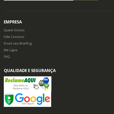
EMPRESA
Quem Somos
Fale Conosco
Envie seu Briefing
Me Ligue
FAQ
QUALIDADE E SEGURANÇA