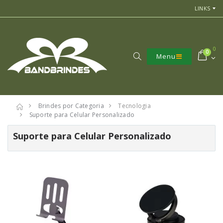
LINKS
0
0
Menu
Brindes por Categoria
Tecnologia
Suporte para Celular Personalizado
Suporte para Celular Personalizado