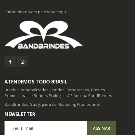
Entrar em contato pelo WhatsApp
ATENDEMOS TODO BRASIL
Brindes Personalizados, Brindes Corporativos, Brindes
Promocionais e Brindes Ecológicos? É Aqui na BandBrindes
BandBrindes, Sua Jogada de Marketing Promocional.
NEWSLETTER
Seu E-mail
ASSINAR