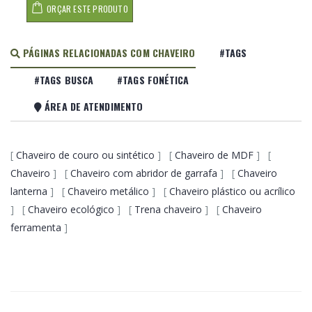
ORÇAR ESTE PRODUTO
PÁGINAS RELACIONADAS COM CHAVEIRO
#TAGS
#TAGS BUSCA
#TAGS FONÉTICA
ÁREA DE ATENDIMENTO
[
Chaveiro de couro ou sintético
] [
Chaveiro de MDF
] [
Chaveiro
] [
Chaveiro com abridor de garrafa
] [
Chaveiro
lanterna
] [
Chaveiro metálico
] [
Chaveiro plástico ou acrílico
] [
Chaveiro ecológico
] [
Trena chaveiro
] [
Chaveiro
ferramenta
]