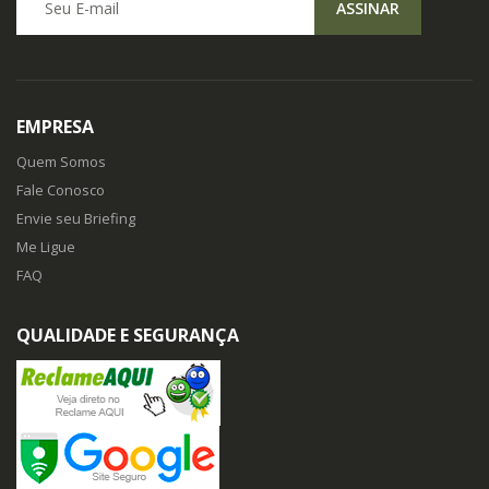
ASSINAR
EMPRESA
Quem Somos
Fale Conosco
Envie seu Briefing
Me Ligue
FAQ
QUALIDADE E SEGURANÇA