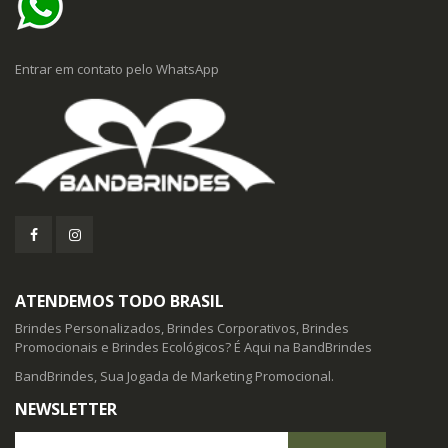
Entrar em contato pelo WhatsApp
ATENDEMOS TODO BRASIL
Brindes Personalizados, Brindes Corporativos, Brindes
Promocionais e Brindes Ecológicos? É Aqui na BandBrindes
BandBrindes, Sua Jogada de Marketing Promocional.
NEWSLETTER
Seu E-mail