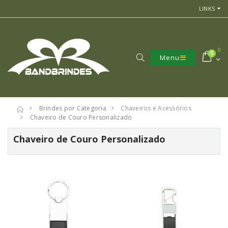
LINKS
0
0
Menu
Brindes por Categoria
Chaveiros e Acessórios
Chaveiro de Couro Personalizado
Chaveiro de Couro Personalizado