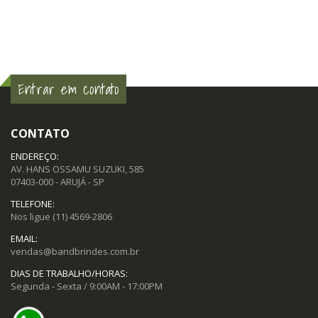
Entrar em contato
CONTATO
ENDEREÇO:
AV. HANS OSSAMU SUZUKI, 585
07403-000 - ARUJÁ - SP
TELEFONE:
Nos ligue
(11) 4569-2806
EMAIL:
vendas@bandbrindes.com.br
DIAS DE TRABALHO/HORAS:
Segunda - Sexta / 9:00AM - 17:00PM