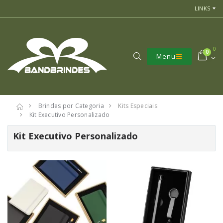
LINKS
0
0
Menu
Brindes por Categoria
Kits Especiais
Kit Executivo Personalizado
Kit Executivo Personalizado