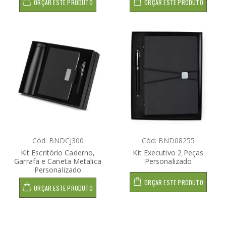
ORÇAR ESTE PRODUTO
ORÇAR ESTE PRODUTO
Cód: BNDCJ300
Cód: BND08255
Kit Escritório Caderno,
Kit Executivo 2 Peças
Garrafa e Caneta Metalica
Personalizado
Personalizado
ORÇAR ESTE PRODUTO
ORÇAR ESTE PRODUTO