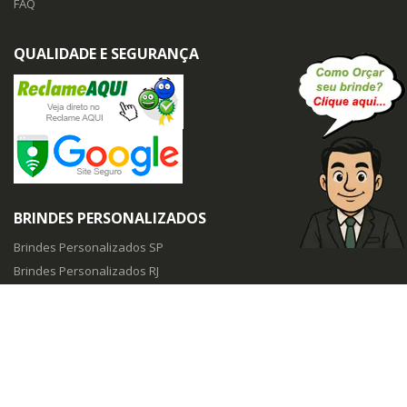
FAQ
QUALIDADE E SEGURANÇA
BRINDES PERSONALIZADOS
Brindes Personalizados SP
Brindes Personalizados RJ
Brindes Personalizados PR
Brindes Personalizados SC
Brindes Personalizados BH
Brindes Personalizados MG
BRINDES PROMOCIONAIS