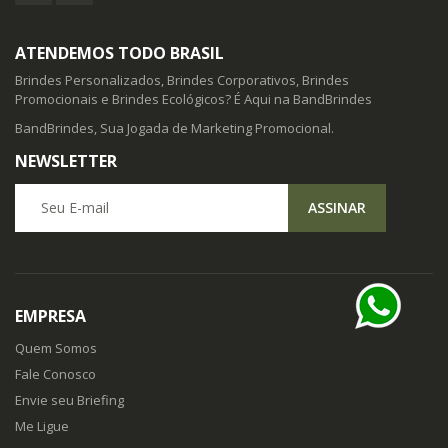
ATENDEMOS TODO BRASIL
Brindes Personalizados, Brindes Corporativos, Brindes
Promocionais e Brindes Ecológicos? É Aqui na BandBrindes
BandBrindes, Sua Jogada de Marketing Promocional.
NEWSLETTER
Seu E-mail
ASSINAR
EMPRESA
Quem Somos
Fale Conosco
Envie seu Briefing
Me Ligue