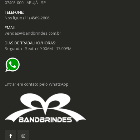
07403-000 - ARUJÁ - SP
TELEFONE:
Nos ligue
(11) 4569-2806
EMAIL:
vendas@bandbrindes.com.br
DIAS DE TRABALHO/HORAS:
Segunda - Sexta / 9:00AM - 17:00PM
Entrar em contato pelo WhatsApp