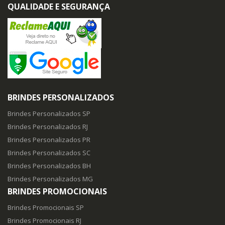
QUALIDADE E SEGURANÇA
BRINDES PERSONALIZADOS
Brindes Personalizados SP
Brindes Personalizados RJ
Brindes Personalizados PR
Brindes Personalizados SC
Brindes Personalizados BH
Brindes Personalizados MG
BRINDES PROMOCIONAIS
Brindes Promocionais SP
Brindes Promocionais RJ