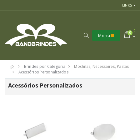
LINKS
0
0
Menu
Brindes por Categoria
Mochilas, Nécessaires, Pastas
Acessórios Personalizados
Acessórios Personalizados