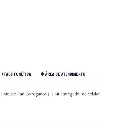
#TAGS FONÉTICA
ÁREA DE ATENDIMENTO
 [
Mouse Pad Carregador
] [
Kit carregador de celular