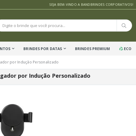
SEJA BEM-VINDO A BANDBRINDES CORPORATIVOS!
ENTOS
BRINDES POR DATAS
BRINDES PREMIUM
ECO
ador por Indução Personalizado
gador por Indução Personalizado