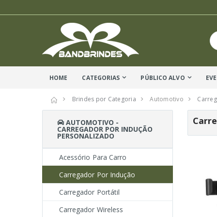
HOME
CATEGORIAS
PÚBLICO ALVO
EV
Brindes por Categoria
Automotivo
Carreg
Carre
AUTOMOTIVO -
CARREGADOR POR INDUÇÃO
PERSONALIZADO
Acessório Para Carro
Carregador Por Indução
Carregador Portátil
Carregador Wireless