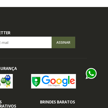
ETTER
il
ASSINAR
EGURANÇA
S
BRINDES BARATOS
RATIVOS