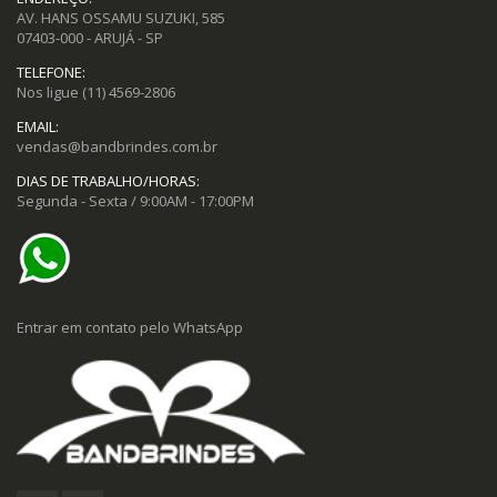
AV. HANS OSSAMU SUZUKI, 585
07403-000 - ARUJÁ - SP
TELEFONE:
Nos ligue
(11) 4569-2806
EMAIL:
vendas@bandbrindes.com.br
DIAS DE TRABALHO/HORAS:
Segunda - Sexta / 9:00AM - 17:00PM
Entrar em contato pelo WhatsApp