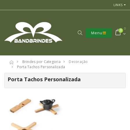
LINKS
0
0
Menu
Brindes por Categoria
Decoração
Porta Tachos Personalizada
Porta Tachos Personalizada