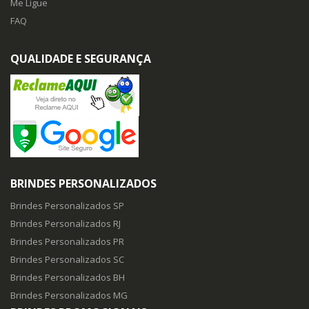
Me Ligue
FAQ
QUALIDADE E SEGURANÇA
BRINDES PERSONALIZADOS
Brindes Personalizados SP
Brindes Personalizados RJ
Brindes Personalizados PR
Brindes Personalizados SC
Brindes Personalizados BH
Brindes Personalizados MG