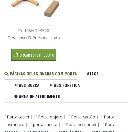
Cód: BND94320
Descanso D Personalizado
ORÇAR ESTE PRODUTO
PÁGINAS RELACIONADAS COM PORTA
#TAGS
#TAGS BUSCA
#TAGS FONÉTICA
ÁREA DE ATENDIMENTO
[
Porta tablet
] [
Porta objeto
] [
Porta cartão
] [
Porta
cosmético
] [
porta caneta
] [
Porta notebook
] [
Porta