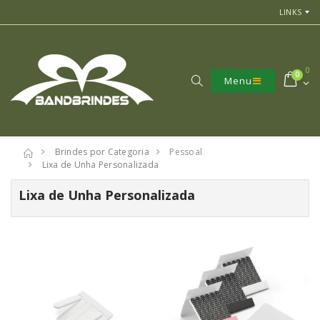
LINKS
0
0
Menu
Brindes por Categoria
Pessoal
Lixa de Unha Personalizada
Lixa de Unha Personalizada