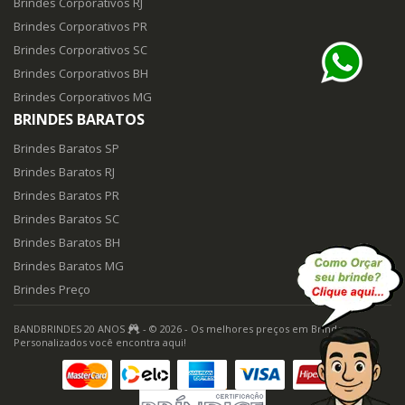
Brindes Corporativos RJ
Brindes Corporativos PR
Brindes Corporativos SC
Brindes Corporativos BH
Brindes Corporativos MG
BRINDES BARATOS
Brindes Baratos SP
Brindes Baratos RJ
Brindes Baratos PR
Brindes Baratos SC
Brindes Baratos BH
Brindes Baratos MG
Brindes Preço
BANDBRINDES 20 ANOS
- © 2026 - Os melhores preços em Brindes
Personalizados você encontra aqui!