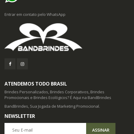
Entrar em contato pelo WhatsApp
ATENDEMOS TODO BRASIL
Brindes Personalizados, Brindes Corporativos, Brindes
Promocionais e Brindes Ecológicos? É Aqui na BandBrindes
BandBrindes, Sua Jogada de Marketing Promocional.
NEWSLETTER
Seu E-mail
ASSINAR