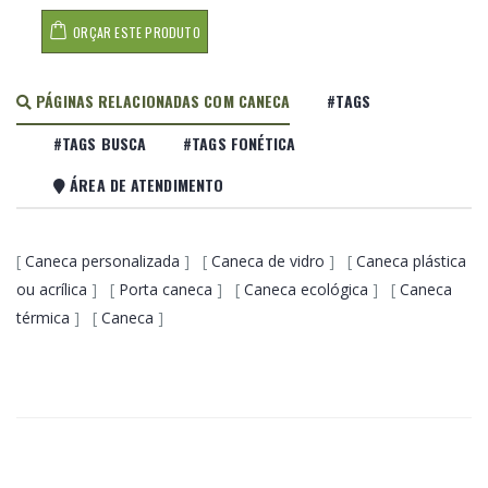
ORÇAR ESTE PRODUTO
PÁGINAS RELACIONADAS COM CANECA
#TAGS
#TAGS BUSCA
#TAGS FONÉTICA
ÁREA DE ATENDIMENTO
[
Caneca personalizada
] [
Caneca de vidro
] [
Caneca plástica
ou acrílica
] [
Porta caneca
] [
Caneca ecológica
] [
Caneca
térmica
] [
Caneca
]