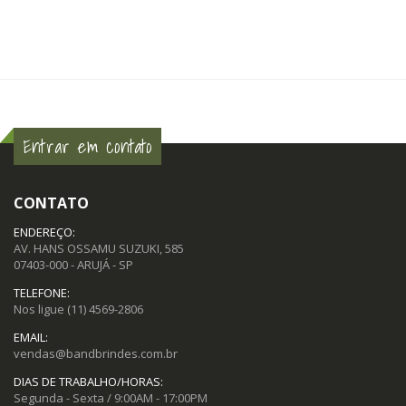
Entrar em contato
CONTATO
ENDEREÇO:
AV. HANS OSSAMU SUZUKI, 585
07403-000 - ARUJÁ - SP
TELEFONE:
Nos ligue
(11) 4569-2806
EMAIL:
vendas@bandbrindes.com.br
DIAS DE TRABALHO/HORAS:
Segunda - Sexta / 9:00AM - 17:00PM