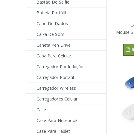
Bastão De Selfie
Bateria Portátil
Cabo De Dados
C
Mouse Se
Caixa De Som
Caneta Pen Drive
O
Capa Para Celular
Carregador Por Indução
Carregador Portátil
Carregador Wireless
Carregadores Celular
Case
Case Para Notebook
Case Para Tablet