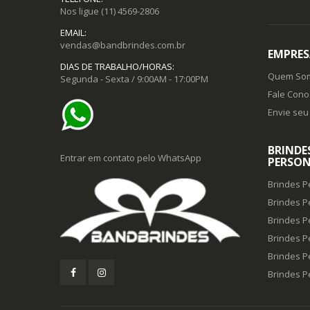
Nos ligue
(11) 4569-2806
EMAIL:
vendas@bandbrindes.com.br
EMPRES
DIAS DE TRABALHO/HORAS:
Quem So
Segunda - Sexta / 9:00AM - 17:00PM
Fale Cono
Envie seu 
BRINDE
Entrar em contato pelo WhatsApp
PERSON
Brindes P
Brindes P
Brindes P
Brindes P
Brindes P
Brindes 