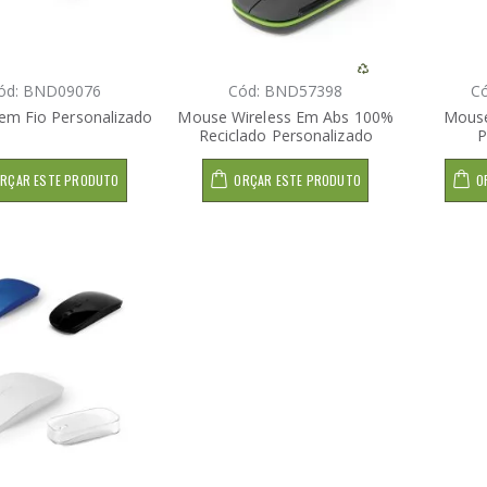
ód: BND09076
Cód: BND57398
C
m Fio Personalizado
Mouse Wireless Em Abs 100%
Mouse
Reciclado Personalizado
P
RÇAR ESTE PRODUTO
ORÇAR ESTE PRODUTO
O