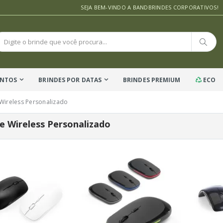
SEJA BEM-VINDO A BANDBRINDES CORPORATIVOS!
ENTOS
BRINDES POR DATAS
BRINDES PREMIUM
ECO
Wireless Personalizado
 Wireless Personalizado