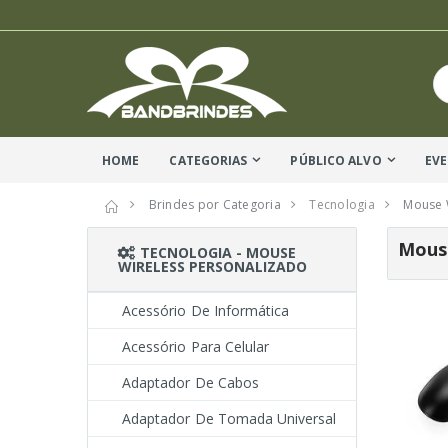
HOME
CATEGORIAS
PÚBLICO ALVO
EV
Brindes por Categoria
Tecnologia
Mouse 
Mouse
TECNOLOGIA - MOUSE
WIRELESS PERSONALIZADO
Acessório De Informática
Acessório Para Celular
Adaptador De Cabos
Adaptador De Tomada Universal