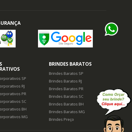
EGURANÇA
S
BRINDES BARATOS
RATIVOS
Brindes Baratos SP
orporativos SP
Brindes Baratos RJ
orporativos RJ
Brindes Baratos PR
orporativos PR
Brindes Baratos SC
orporativos SC
Brindes Baratos BH
orporativos BH
Brindes Baratos MG
Corporativos MG
Brindes Preço