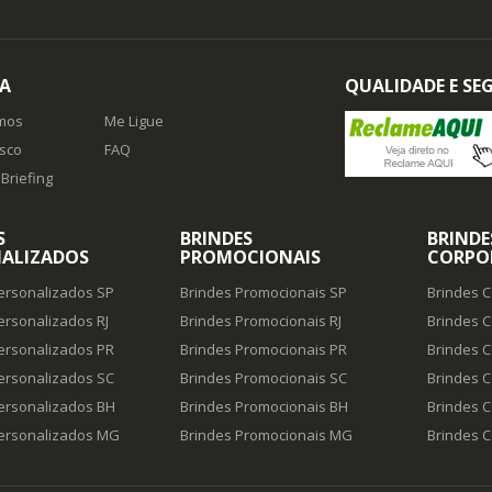
A
QUALIDADE E S
mos
Me Ligue
sco
FAQ
Briefing
S
BRINDES
BRINDE
ALIZADOS
PROMOCIONAIS
CORPO
ersonalizados SP
Brindes Promocionais SP
Brindes C
ersonalizados RJ
Brindes Promocionais RJ
Brindes C
ersonalizados PR
Brindes Promocionais PR
Brindes C
ersonalizados SC
Brindes Promocionais SC
Brindes C
ersonalizados BH
Brindes Promocionais BH
Brindes C
Personalizados MG
Brindes Promocionais MG
Brindes 