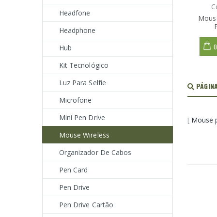
C
Headfone
Mouse
Headphone
O
Hub
Kit Tecnológico
Luz Para Selfie
PÁGINA
Microfone
Mini Pen Drive
[
Mouse 
Mouse Wireless
Organizador De Cabos
Pen Card
Pen Drive
Pen Drive Cartão