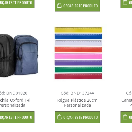
RÇAR ESTE PRODUTO
O
ORÇAR ESTE PRODUTO
ód: BND01820
Cód: BND13724A
Có
hila Oxford 14l
Régua Plástica 20cm
Canet
Personalizada
Personalizada
P
RÇAR ESTE PRODUTO
ORÇAR ESTE PRODUTO
O