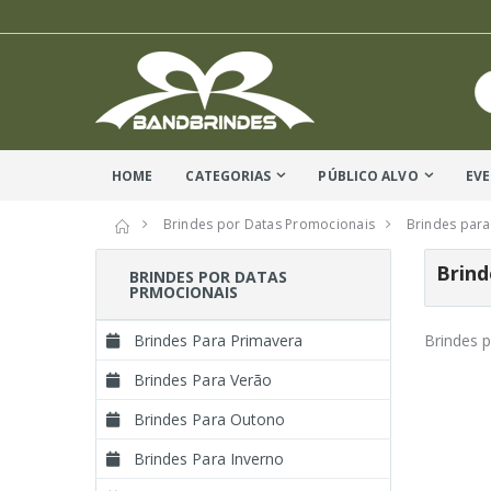
HOME
CATEGORIAS
PÚBLICO ALVO
EV
Brindes por Datas Promocionais
Brindes para
Brind
BRINDES POR DATAS
PRMOCIONAIS
Brindes Para Primavera
Brindes p
Brindes Para Verão
Brindes Para Outono
Brindes Para Inverno