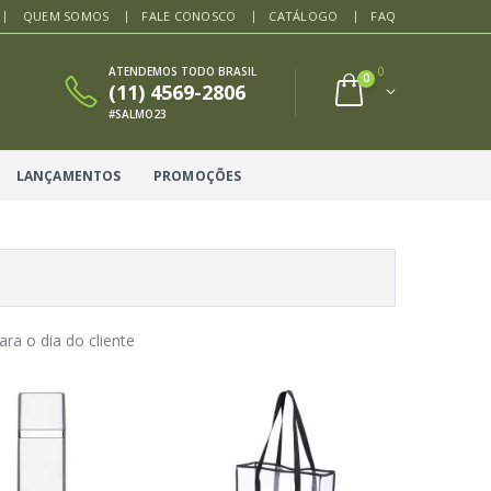
QUEM SOMOS
FALE CONOSCO
CATÁLOGO
FAQ
ATENDEMOS TODO BRASIL
0
0
(11) 4569-2806
#SALMO23
LANÇAMENTOS
PROMOÇÕES
ara o dia do cliente