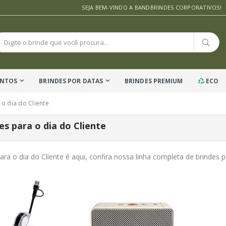
SEJA BEM-VINDO A BANDBRINDES CORPORATIVOS!
ENTOS
BRINDES POR DATAS
BRINDES PREMIUM
ECO
 o dia do Cliente
es para o dia do Cliente
ara o dia do Cliente é aqui, confira nossa linha completa de brindes p