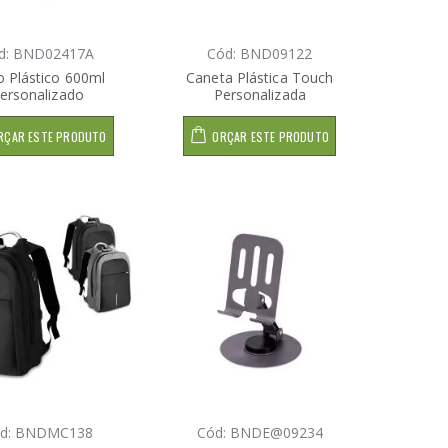
d: BND02417A
Cód: BND09122
 Plástico 600ml
Caneta Plástica Touch
ersonalizado
Personalizada
RÇAR ESTE PRODUTO
ORÇAR ESTE PRODUTO
d: BNDMC138
Cód: BNDE@09234