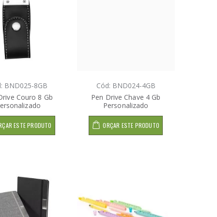
d: BND025-8GB
Cód: BND024-4GB
Drive Couro 8 Gb
Pen Drive Chave 4 Gb
ersonalizado
Personalizado
RÇAR ESTE PRODUTO
ORÇAR ESTE PRODUTO