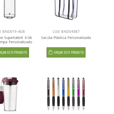
d: BND019-4GB
Cód: BND04387
ve Supertalent 4 Gb
Sacola Plástica Personalizada
mpa Personalizado
RÇAR ESTE PRODUTO
ORÇAR ESTE PRODUTO