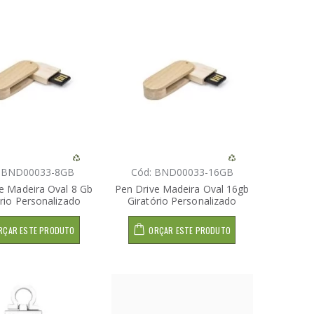
: BND00033-8GB
Cód: BND00033-16GB
e Madeira Oval 8 Gb
Pen Drive Madeira Oval 16gb
ório Personalizado
Giratório Personalizado
RÇAR ESTE PRODUTO
ORÇAR ESTE PRODUTO