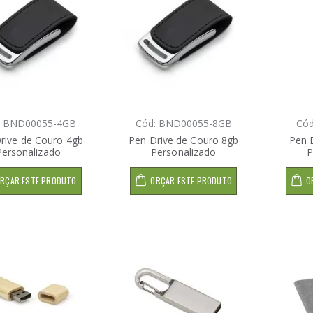
: BND00055-4GB
Cód: BND00055-8GB
Có
rive de Couro 4gb
Pen Drive de Couro 8gb
Pen 
Personalizado
Personalizado
P
RÇAR ESTE PRODUTO
ORÇAR ESTE PRODUTO
O