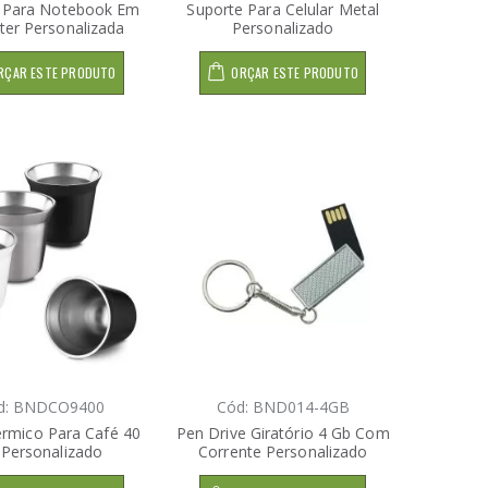
 Para Notebook Em
Suporte Para Celular Metal
ster Personalizada
Personalizado
RÇAR ESTE PRODUTO
ORÇAR ESTE PRODUTO
d: BNDCO9400
Cód: BND014-4GB
rmico Para Café 40
Pen Drive Giratório 4 Gb Com
 Personalizado
Corrente Personalizado