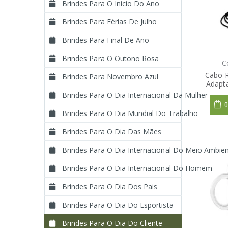
Brindes Para O Início Do Ano
Brindes Para Férias De Julho
Brindes Para Final De Ano
Brindes Para O Outono Rosa
C
Cabo R
Brindes Para Novembro Azul
Adapt
Brindes Para O Dia Internacional Da Mulher
O
Brindes Para O Dia Mundial Do Trabalho
Brindes Para O Dia Das Mães
Brindes Para O Dia Internacional Do Meio Ambie
Brindes Para O Dia Internacional Do Homem
Brindes Para O Dia Dos Pais
Brindes Para O Dia Do Esportista
Brindes Para O Dia Do Cliente