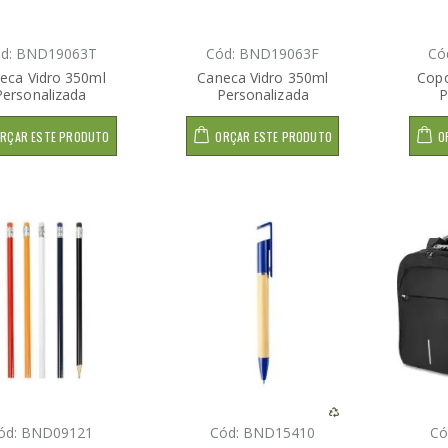
d: BND19063T
Cód: BND19063F
Có
eca Vidro 350ml
Caneca Vidro 350ml
Copo
Personalizada
Personalizada
P
RÇAR ESTE PRODUTO
ORÇAR ESTE PRODUTO
O
ód: BND09121
Cód: BND15410
Có