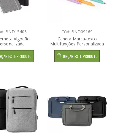
ód: BND15403
Cód: BND09169
erneta Algodão
Caneta Marca-texto
ersonalizada
Multifunções Personalizada
RÇAR ESTE PRODUTO
ORÇAR ESTE PRODUTO