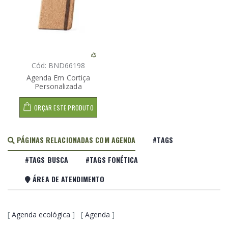
Cód: BND66198
Agenda Em Cortiça
Personalizada
ORÇAR ESTE PRODUTO
PÁGINAS RELACIONADAS COM AGENDA
#TAGS
#TAGS BUSCA
#TAGS FONÉTICA
ÁREA DE ATENDIMENTO
[
Agenda ecológica
] [
Agenda
]