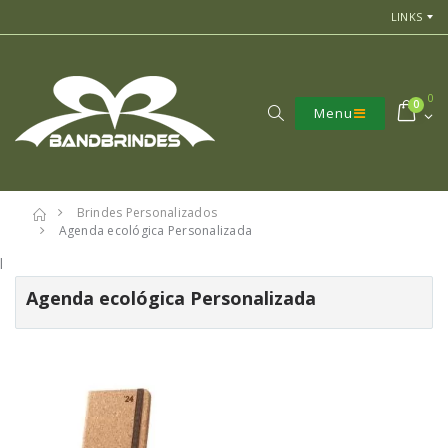
LINKS
0
0
Menu
Brindes Personalizados
Agenda ecológica Personalizada
l
Agenda ecológica Personalizada