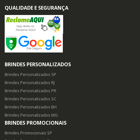
QUALIDADE E SEGURANÇA
BRINDES PERSONALIZADOS
Brindes Personalizados SP
Brindes Personalizados RJ
Brindes Personalizados PR
Brindes Personalizados SC
Brindes Personalizados BH
Brindes Personalizados MG
BRINDES PROMOCIONAIS
Brindes Promocionais SP