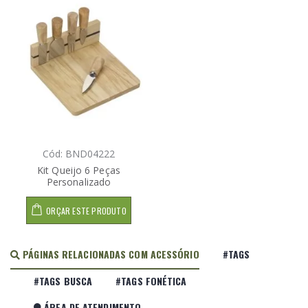
Cód: BND04222
Kit Queijo 6 Peças
Personalizado
ORÇAR ESTE PRODUTO
PÁGINAS RELACIONADAS COM ACESSÓRIO
#TAGS
#TAGS BUSCA
#TAGS FONÉTICA
ÁREA DE ATENDIMENTO