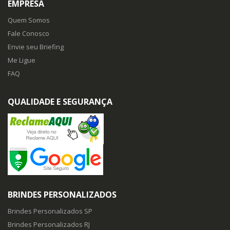
EMPRESA
Quem Somos
Fale Conosco
Envie seu Briefing
Me Ligue
FAQ
QUALIDADE E SEGURANÇA
BRINDES PERSONALIZADOS
Brindes Personalizados SP
Brindes Personalizados RJ