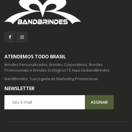
ATENDEMOS TODO BRASIL
Brindes Personalizados, Brindes Corporativos, Brindes
Promocionais e Brindes Ecológicos? É Aqui na BandBrindes
BandBrindes, Sua Jogada de Marketing Promocional.
NEWSLETTER
Seu E-mail
ASSINAR