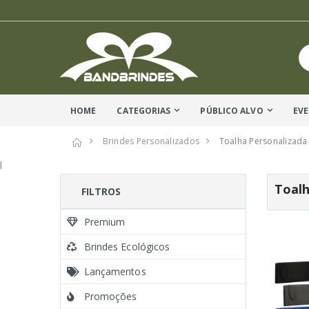
HOME
CATEGORIAS
PÚBLICO ALVO
EV
Brindes Personalizados
Toalha Personalizada
l
Toalh
FILTROS
Premium
Brindes Ecológicos
Lançamentos
Promoções