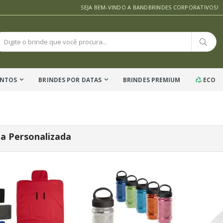
SEJA BEM-VINDO A BANDBRINDES CORPORATIVOS!
ENTOS
BRINDES POR DATAS
BRINDES PREMIUM
ECO
a Personalizada