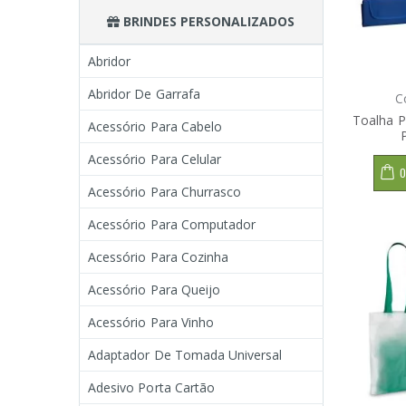
BRINDES PERSONALIZADOS
Abridor
Abridor De Garrafa
C
Toalha P
Acessório Para Cabelo
Acessório Para Celular
O
Acessório Para Churrasco
Acessório Para Computador
Acessório Para Cozinha
Acessório Para Queijo
Acessório Para Vinho
Adaptador De Tomada Universal
Adesivo Porta Cartão