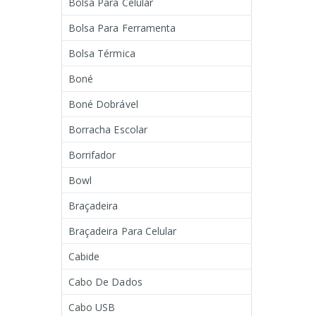
Bolsa Para Celular
Bolsa Para Ferramenta
Bolsa Térmica
Boné
Boné Dobrável
Borracha Escolar
Borrifador
Bowl
Braçadeira
Braçadeira Para Celular
Cabide
Cabo De Dados
Cabo USB