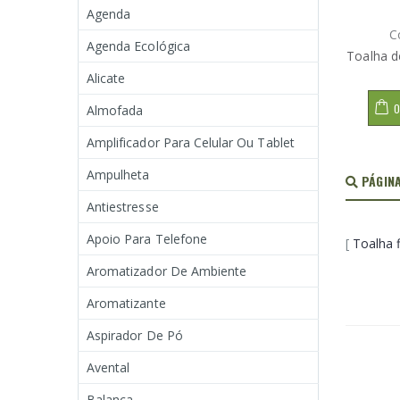
Agenda
C
Agenda Ecológica
Toalha d
Alicate
O
Almofada
Amplificador Para Celular Ou Tablet
Ampulheta
PÁGINA
Antiestresse
Apoio Para Telefone
[
Toalha f
Aromatizador De Ambiente
Aromatizante
Aspirador De Pó
Avental
Balança