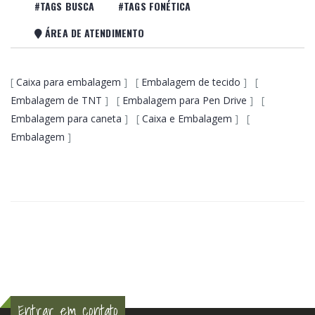
#TAGS BUSCA
#TAGS FONÉTICA
ÁREA DE ATENDIMENTO
[
Caixa para embalagem
] [
Embalagem de tecido
] [
Embalagem de TNT
] [
Embalagem para Pen Drive
] [
Embalagem para caneta
] [
Caixa e Embalagem
] [
Embalagem
]
Entrar em contato