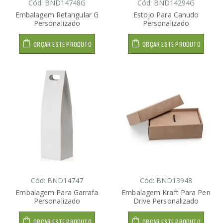
Cód: BND14748G
Cód: BND14294G
Embalagem Retangular G
Estojo Para Canudo
Personalizado
Personalizado
ORÇAR ESTE PRODUTO
ORÇAR ESTE PRODUTO
Cód: BND14747
Cód: BND13948
Embalagem Para Garrafa
Embalagem Kraft Para Pen
Personalizado
Drive Personalizado
ORÇAR ESTE PRODUTO
ORÇAR ESTE PRODUTO