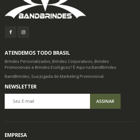
ATENDEMOS TODO BRASIL
Brindes Personalizados, Brindes Corporativos, Brindes
Promocionais e Brindes Ecológicos? É Aqui na BandBrindes
BandBrindes, Sua Jogada de Marketing Promocional.
NEWSLETTER
Seu E-mail
ASSINAR
EMPRESA