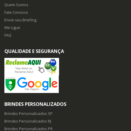
Quem Somos
Fale Conosco
Envie seu Briefing
Me Ligue
FAQ
QUALIDADE E SEGURANÇA
BRINDES PERSONALIZADOS
Brindes Personalizados SP
Brindes Personalizados RJ
Brindes Personalizados PR