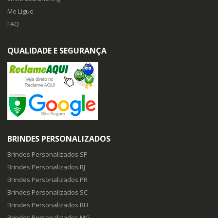
Me Ligue
FAQ
QUALIDADE E SEGURANÇA
BRINDES PERSONALIZADOS
Brindes Personalizados SP
Brindes Personalizados RJ
Brindes Personalizados PR
Brindes Personalizados SC
Brindes Personalizados BH
Brindes Personalizados MG