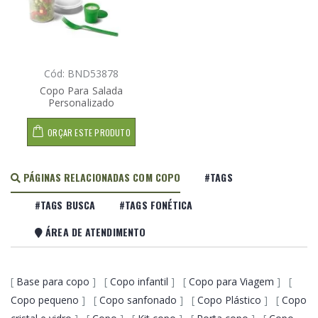
Cód: BND53878
Copo Para Salada
Personalizado
ORÇAR ESTE PRODUTO
PÁGINAS RELACIONADAS COM COPO
#TAGS
#TAGS BUSCA
#TAGS FONÉTICA
ÁREA DE ATENDIMENTO
[
Base para copo
] [
Copo infantil
] [
Copo para Viagem
] [
Copo pequeno
] [
Copo sanfonado
] [
Copo Plástico
] [
Copo