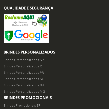
QUALIDADE E SEGURANÇA
BRINDES PERSONALIZADOS
Brindes Personalizados SP
Brindes Personalizados RJ
Brindes Personalizados PR
Brindes Personalizados SC
Brindes Personalizados BH
Brindes Personalizados MG
BRINDES PROMOCIONAIS
Brindes Promocionais SP