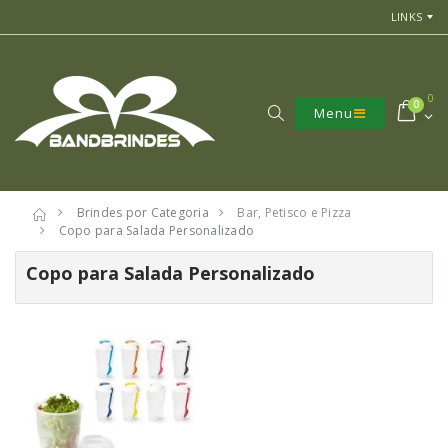
LINKS
0
0
Menu
Brindes por Categoria
Bar, Petisco e Pizza
Copo para Salada Personalizado
Copo para Salada Personalizado