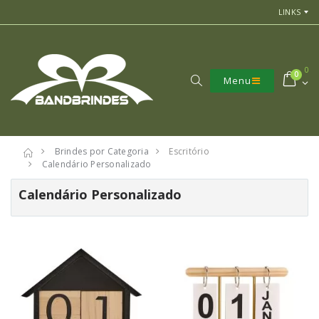
LINKS
0
0
Menu
Brindes por Categoria
Escritório
Calendário Personalizado
Calendário Personalizado