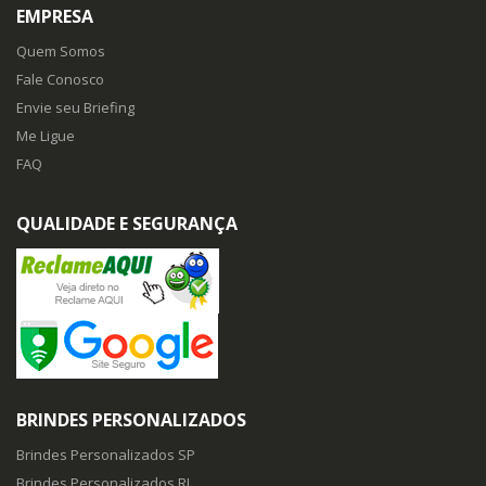
EMPRESA
Quem Somos
Fale Conosco
Envie seu Briefing
Me Ligue
FAQ
QUALIDADE E SEGURANÇA
BRINDES PERSONALIZADOS
Brindes Personalizados SP
Brindes Personalizados RJ