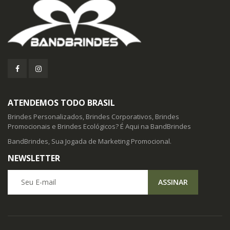
ATENDEMOS TODO BRASIL
Brindes Personalizados, Brindes Corporativos, Brindes
Promocionais e Brindes Ecológicos? É Aqui na BandBrindes
BandBrindes, Sua Jogada de Marketing Promocional.
NEWSLETTER
Seu E-mail
ASSINAR