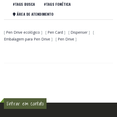
#TAGS BUSCA
#TAGS FONÉTICA
ÁREA DE ATENDIMENTO
[
Pen Drive ecológico
] [
Pen Card
] [
Dispenser
] [
Embalagem para Pen Drive
] [
Pen Drive
]
Entrar em contato