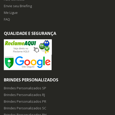
Envie seu Briefing
Me Ligue
FAQ
QUALIDADE E SEGURANÇA
BRINDES PERSONALIZADOS
Brindes Personalizados SP
Brindes Personalizados RJ
Brindes Personalizados PR
Brindes Personalizados SC
Brindes Personalizados BH