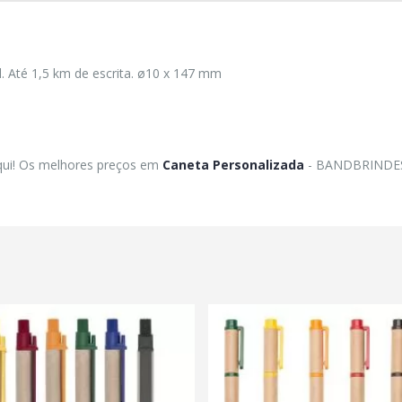
l. Até 1,5 km de escrita. ø10 x 147 mm
qui! Os melhores preços em
Caneta Personalizada
- BANDBRINDE