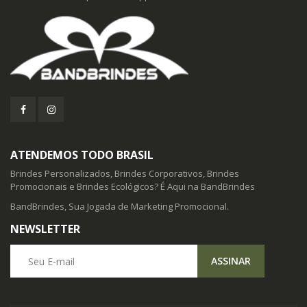
ATENDEMOS TODO BRASIL
Brindes Personalizados, Brindes Corporativos, Brindes
Promocionais e Brindes Ecológicos? É Aqui na BandBrindes
BandBrindes, Sua Jogada de Marketing Promocional.
NEWSLETTER
Seu E-mail
ASSINAR