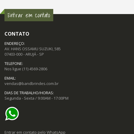
Entrar em contato
CONTATO
ENDEREÇO:
AV. HANS OSSAMU SUZUKI, 585
07403-000 - ARUJÁ - SP
TELEFONE:
Nos ligue
(11) 4569-2806
EMAIL:
vendas@bandbrindes.com.br
DIAS DE TRABALHO/HORAS:
Segunda - Sexta / 9:00AM - 17:00PM
Entrar em contato pelo WhatsApp