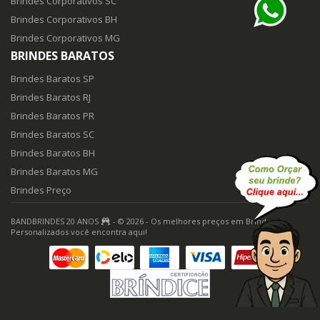
Brindes Corporativos SC
Brindes Corporativos BH
Brindes Corporativos MG
BRINDES BARATOS
Brindes Baratos SP
Brindes Baratos RJ
Brindes Baratos PR
Brindes Baratos SC
Brindes Baratos BH
Brindes Baratos MG
Brindes Preço
BANDBRINDES 20 ANOS
- © 2026 - Os melhores preços em Brindes
Personalizados você encontra aqui!