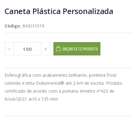
Caneta Plástica Personalizada
Código:
BND31019
ORÇAR ESTE PRODUTO
Esferográfica com acabamento brilhante, ponteira frost
colorida e tinta Dokumental® até 2 km de escrita. Produto
certificado de acordo com a portaria Inmetro nº423 de
8/out/2021. ø10 x 135 mm