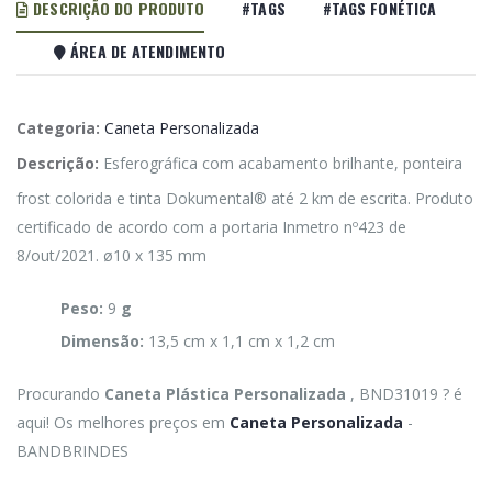
DESCRIÇÃO DO PRODUTO
#TAGS
#TAGS FONÉTICA
ÁREA DE ATENDIMENTO
Categoria:
Caneta Personalizada
Descrição:
Esferográfica com acabamento brilhante, ponteira
frost colorida e tinta Dokumental® até 2 km de escrita. Produto
certificado de acordo com a portaria Inmetro nº423 de
8/out/2021. ø10 x 135 mm
Peso:
9
g
Dimensão:
13,5 cm x 1,1 cm x 1,2 cm
Procurando
Caneta Plástica Personalizada
, BND31019 ? é
aqui! Os melhores preços em
Caneta Personalizada
-
BANDBRINDES