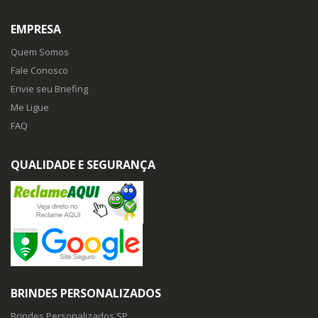
EMPRESA
Quem Somos
Fale Conosco
Envie seu Briefing
Me Ligue
FAQ
QUALIDADE E SEGURANÇA
BRINDES PERSONALIZADOS
Brindes Personalizados SP