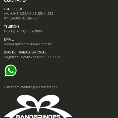
CONTATO
ENDEREÇO:
AV. HANS OSSAMU SUZUKI, 585
07403-000 - ARUJÁ - SP
TELEFONE:
Nos ligue
(11) 4569-2806
EMAIL:
vendas@bandbrindes.com.br
DIAS DE TRABALHO/HORAS:
Segunda - Sexta / 9:00AM - 17:00PM
Entrar em contato pelo WhatsApp