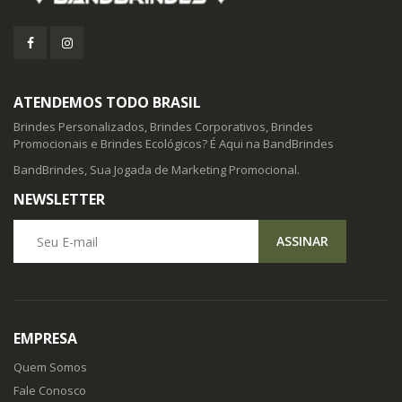
ATENDEMOS TODO BRASIL
Brindes Personalizados, Brindes Corporativos, Brindes
Promocionais e Brindes Ecológicos? É Aqui na BandBrindes
BandBrindes, Sua Jogada de Marketing Promocional.
NEWSLETTER
Seu E-mail
ASSINAR
EMPRESA
Quem Somos
Fale Conosco