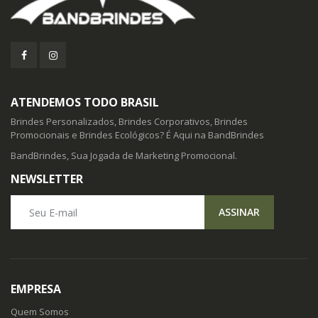
ATENDEMOS TODO BRASIL
Brindes Personalizados, Brindes Corporativos, Brindes
Promocionais e Brindes Ecológicos? É Aqui na BandBrindes
BandBrindes, Sua Jogada de Marketing Promocional.
NEWSLETTER
Seu E-mail
ASSINAR
EMPRESA
Quem Somos