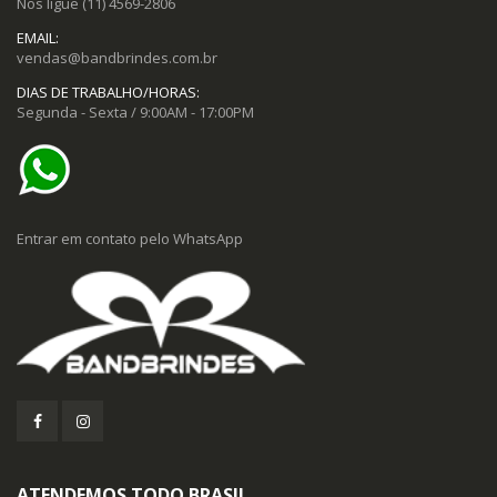
Nos ligue
(11) 4569-2806
EMAIL:
vendas@bandbrindes.com.br
DIAS DE TRABALHO/HORAS:
Segunda - Sexta / 9:00AM - 17:00PM
Entrar em contato pelo WhatsApp
ATENDEMOS TODO BRASIL