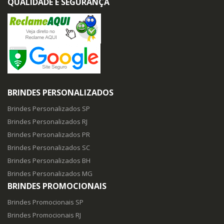
QUALIDADE E SEGURANÇA
BRINDES PERSONALIZADOS
Brindes Personalizados SP
Brindes Personalizados RJ
Brindes Personalizados PR
Brindes Personalizados SC
Brindes Personalizados BH
Brindes Personalizados MG
BRINDES PROMOCIONAIS
Brindes Promocionais SP
Brindes Promocionais RJ