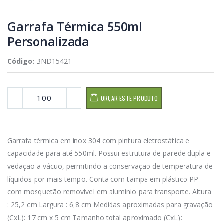
Garrafa Térmica 550ml
Personalizada
Código:
BND15421
ORÇAR ESTE PRODUTO
Garrafa térmica em inox 304 com pintura eletrostática e
capacidade para até 550ml. Possui estrutura de parede dupla e
vedação a vácuo, permitindo a conservação de temperatura de
líquidos por mais tempo. Conta com tampa em plástico PP
com mosquetão removível em alumínio para transporte. Altura
: 25,2 cm Largura : 6,8 cm Medidas aproximadas para gravação
(CxL): 17 cm x 5 cm Tamanho total aproximado (CxL):