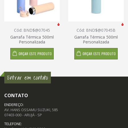
Cód: BND$@07045
Cód: BND$@07045B
Garrafa Térmica 500ml
Garrafa Térmica 500ml
Personalizada
Personalizada
ORÇAR ESTE PRODUTO
ORÇAR ESTE PRODUTO
Entrar em contato
CONTATO
ENDEREÇO:
AV. HANS OSSAMU SUZUKI, 585
07403-000 - ARUJÁ - SP
TELEFONE: