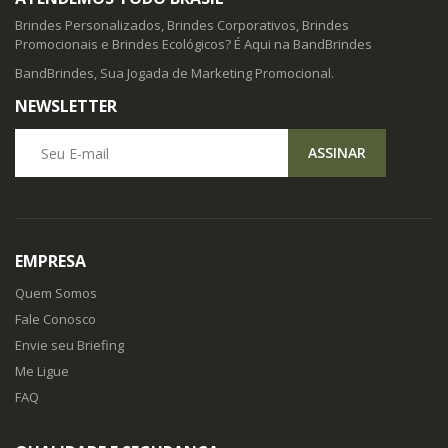
Brindes Personalizados, Brindes Corporativos, Brindes
Promocionais e Brindes Ecológicos? É Aqui na BandBrindes
BandBrindes, Sua Jogada de Marketing Promocional.
NEWSLETTER
Seu E-mail
ASSINAR
EMPRESA
Quem Somos
Fale Conosco
Envie seu Briefing
Me Ligue
FAQ