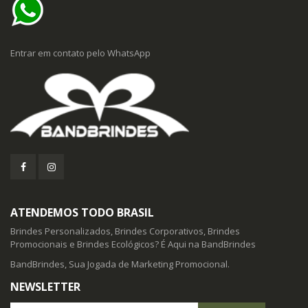
Entrar em contato pelo WhatsApp
ATENDEMOS TODO BRASIL
Brindes Personalizados, Brindes Corporativos, Brindes
Promocionais e Brindes Ecológicos? É Aqui na BandBrindes
BandBrindes, Sua Jogada de Marketing Promocional.
NEWSLETTER