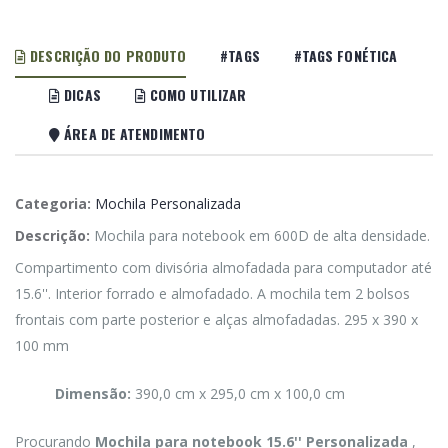
DESCRIÇÃO DO PRODUTO
#TAGS
#TAGS FONÉTICA
DICAS
COMO UTILIZAR
ÁREA DE ATENDIMENTO
Categoria:
Mochila Personalizada
Descrição:
Mochila para notebook em 600D de alta densidade.
Compartimento com divisória almofadada para computador até
15.6''. Interior forrado e almofadado. A mochila tem 2 bolsos
frontais com parte posterior e alças almofadadas. 295 x 390 x
100 mm
Dimensão:
390,0 cm x 295,0 cm x 100,0 cm
Procurando
Mochila para notebook 15.6'' Personalizada
,