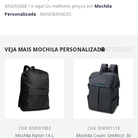
BND92668 ? é aqui! Os melhores preços em
Mochila
Personalizada
- BANDBRINDES
VEJA MAIS MOCHILA PERSONALIZADA
Cód: BND01063
Cód: BND01118
Mochila Nylon 14 L
Mochila Couro Sintético 30