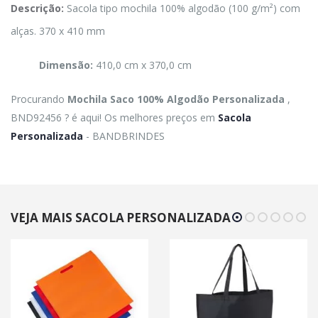
Descrição:
Sacola tipo mochila 100% algodão (100 g/m²) com
alças. 370 x 410 mm
Dimensão:
410,0 cm x 370,0 cm
Procurando
Mochila Saco 100% Algodão Personalizada
,
BND92456 ? é aqui! Os melhores preços em
Sacola
Personalizada
- BANDBRINDES
VEJA MAIS SACOLA PERSONALIZADA