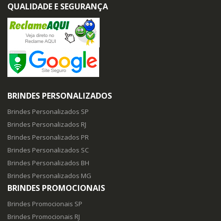
QUALIDADE E SEGURANÇA
BRINDES PERSONALIZADOS
Brindes Personalizados SP
Brindes Personalizados RJ
Brindes Personalizados PR
Brindes Personalizados SC
Brindes Personalizados BH
Brindes Personalizados MG
BRINDES PROMOCIONAIS
Brindes Promocionais SP
Brindes Promocionais RJ