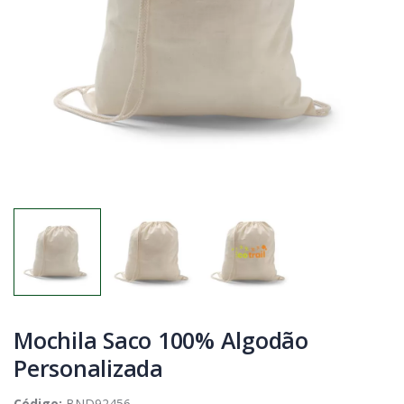
Mochila Saco 100% Algodão
Personalizada
Código:
BND92456