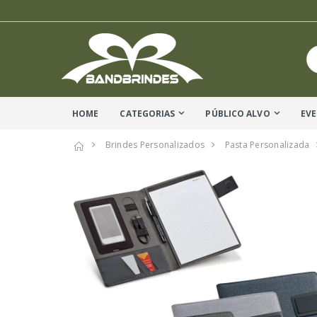
HOME
CATEGORIAS
PÚBLICO ALVO
EV
Brindes Personalizados
Pasta Personalizada