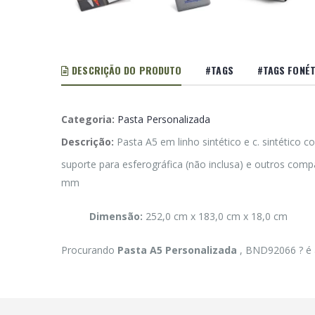
DESCRIÇÃO DO PRODUTO
#TAGS
#TAGS FONÉT
Categoria:
Pasta Personalizada
Descrição:
Pasta A5 em linho sintético e c. sintético
suporte para esferográfica (não inclusa) e outros comp
mm
Dimensão:
252,0 cm x 183,0 cm x 18,0 cm
Procurando
Pasta A5 Personalizada
, BND92066 ? é