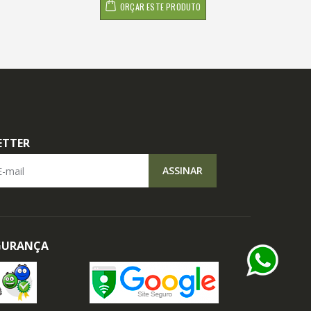
ORÇAR ESTE PRODUTO
ETTER
il
ASSINAR
EGURANÇA