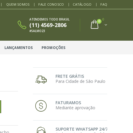
QUEM SOMOS
FALE CONOSCO
CATÁLOGO
FAQ
ATENDEMOS TODO BRASIL
0
0
(11) 4569-2806
#SALMO23
LANÇAMENTOS
PROMOÇÕES
FRETE GRÁTIS
Para Cidade de São Paulo
FATURAMOS
Mediante aprovação
SUPORTE WHATSAPP 24/7
fecho