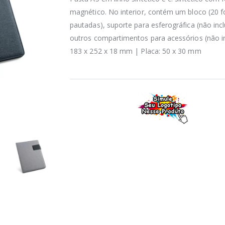
magnético. No interior, contém um bloco (20 f
pautadas), suporte para esferográfica (não incl
outros compartimentos para acessórios (não in
183 x 252 x 18 mm | Placa: 50 x 30 mm