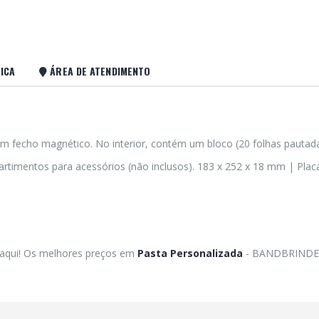
ICA
ÁREA DE ATENDIMENTO
 com fecho magnético. No interior, contém um bloco (20 folhas pautad
artimentos para acessórios (não inclusos). 183 x 252 x 18 mm | Placa
 aqui! Os melhores preços em
Pasta Personalizada
- BANDBRINDE