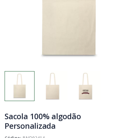
Sacola 100% algodão
Personalizada
Código:
BND92414