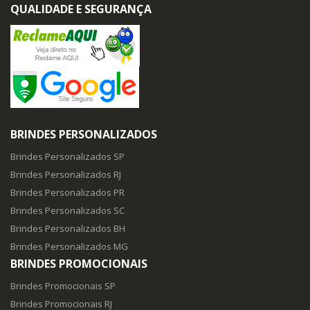
QUALIDADE E SEGURANÇA
BRINDES PERSONALIZADOS
Brindes Personalizados SP
Brindes Personalizados RJ
Brindes Personalizados PR
Brindes Personalizados SC
Brindes Personalizados BH
Brindes Personalizados MG
BRINDES PROMOCIONAIS
Brindes Promocionais SP
Brindes Promocionais RJ