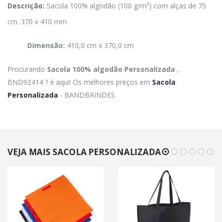
Descrição:
Sacola 100% algodão (100 g/m²) com alças de 75
cm. 370 x 410 mm
Dimensão:
410,0 cm x 370,0 cm
Procurando
Sacola 100% algodão Personalizada
,
BND92414 ? é aqui! Os melhores preços em
Sacola
Personalizada
- BANDBRINDES
VEJA MAIS SACOLA PERSONALIZADA