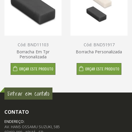
Cód: BND11103
Cód: BND51917
Borracha Em Tpr
Borracha Personalizada
Personalizada
ORÇAR ESTE PRODUTO
ORÇAR ESTE PRODUTO
Entrar em contato
CONTATO
ENDEREÇO:
AV. HANS OSSAMU SUZUKI, 585
07403-000 - ARUJÁ - SP