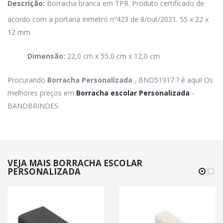
Descrição:
Borracha branca em TPR. Produto certificado de
acordo com a portaria Inmetro nº423 de 8/out/2021. 55 x 22 x
12 mm
Dimensão:
22,0 cm x 55,0 cm x 12,0 cm
Procurando
Borracha Personalizada
, BND51917 ? é aqui! Os
melhores preços em
Borracha escolar Personalizada
-
BANDBRINDES
VEJA MAIS BORRACHA ESCOLAR
PERSONALIZADA