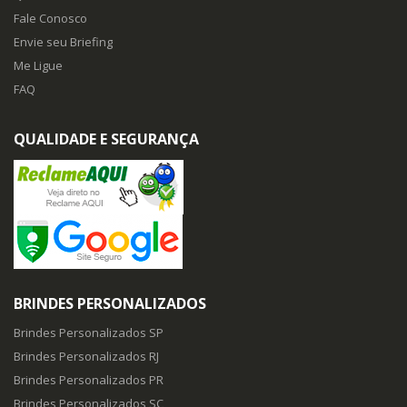
Fale Conosco
Envie seu Briefing
Me Ligue
FAQ
QUALIDADE E SEGURANÇA
BRINDES PERSONALIZADOS
Brindes Personalizados SP
Brindes Personalizados RJ
Brindes Personalizados PR
Brindes Personalizados SC