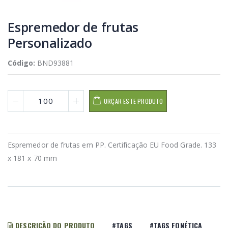
Espremedor de frutas
Personalizado
Código:
BND93881
ORÇAR ESTE PRODUTO
Espremedor de frutas em PP. Certificação EU Food Grade. 133
x 181 x 70 mm
DESCRIÇÃO DO PRODUTO
#TAGS
#TAGS FONÉTICA