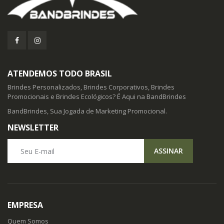
ATENDEMOS TODO BRASIL
Brindes Personalizados, Brindes Corporativos, Brindes
Promocionais e Brindes Ecológicos? É Aqui na BandBrindes
BandBrindes, Sua Jogada de Marketing Promocional.
NEWSLETTER
Seu E-mail
ASSINAR
EMPRESA
Quem Somos