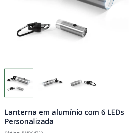
Lanterna em alumínio com 6 LEDs
Personalizada
Código:
BND94729