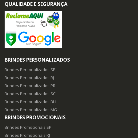
QUALIDADE E SEGURANÇA
BRINDES PERSONALIZADOS
Brindes Personalizados SP
Brindes Personalizados RJ
Brindes Personalizados PR
Brindes Personalizados SC
Brindes Personalizados BH
Brindes Personalizados MG
BRINDES PROMOCIONAIS
Brindes Promocionais SP
Brindes Promocionais RJ