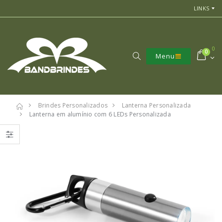
LINKS
0
0
Menu
Brindes Personalizados
Lanterna Personalizada
Lanterna em alumínio com 6 LEDs Personalizada
7