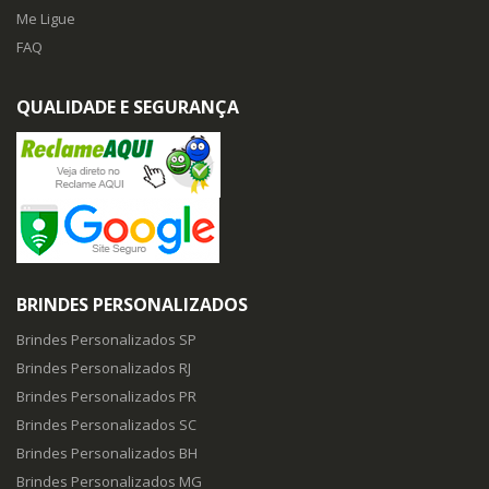
Me Ligue
FAQ
QUALIDADE E SEGURANÇA
BRINDES PERSONALIZADOS
Brindes Personalizados SP
Brindes Personalizados RJ
Brindes Personalizados PR
Brindes Personalizados SC
Brindes Personalizados BH
Brindes Personalizados MG