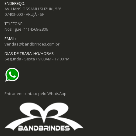
ENDEREÇO:
AV. HANS OSSAMU SUZUKI, 585
07403-000 - ARUJÁ - SP
TELEFONE:
Nos ligue
(11) 4569-2806
EMAIL:
vendas@bandbrindes.com.br
DIAS DE TRABALHO/HORAS:
Segunda - Sexta / 9:00AM - 17:00PM
Entrar em contato pelo WhatsApp