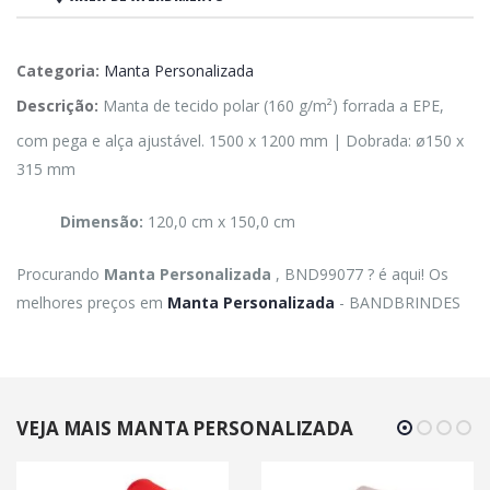
Categoria:
Manta Personalizada
Descrição:
Manta de tecido polar (160 g/m²) forrada a EPE,
com pega e alça ajustável. 1500 x 1200 mm | Dobrada: ø150 x
315 mm
Dimensão:
120,0 cm x 150,0 cm
Procurando
Manta Personalizada
, BND99077 ? é aqui! Os
melhores preços em
Manta Personalizada
- BANDBRINDES
VEJA MAIS MANTA PERSONALIZADA