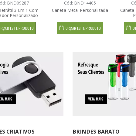
ód: BND09287
Cód: BND14405
C
etrátil 3 Em 1 Com
Caneta Metal Personalizada
Caneta 
ador Personalizado
P
ORÇAR ESTE PRODUTO
ORÇAR ESTE PRODUTO
O
ES CRIATIVOS
BRINDES BARATO