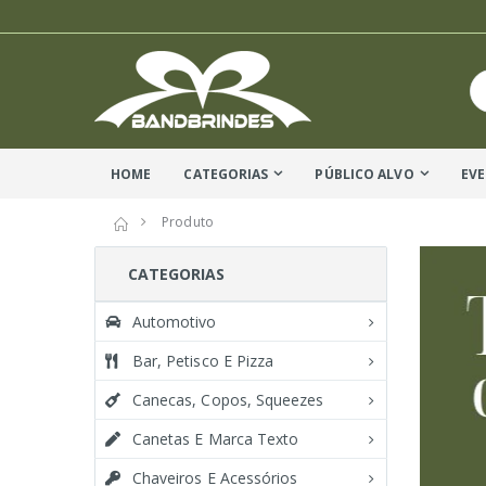
HOME
CATEGORIAS
PÚBLICO ALVO
EV
Produto
CATEGORIAS
Automotivo
Bar, Petisco E Pizza
Canecas, Copos, Squeezes
Canetas E Marca Texto
Chaveiros E Acessórios